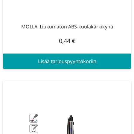
MOLLA. Liukumaton ABS-kuulakärkikynä
0,44
€
Lisää tarjouspyyntökoriin