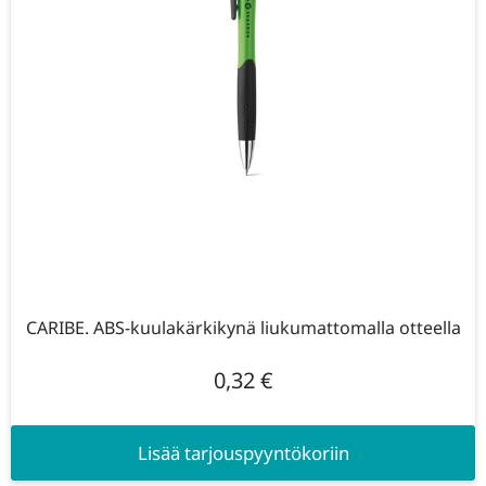
CARIBE. ABS-kuulakärkikynä liukumattomalla otteella
0,32
€
Lisää tarjouspyyntökoriin