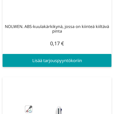
NOLWEN. ABS-kuulakärkikynä, jossa on kiinteä kiiltävä
pinta
0,17
€
Lisää tarjouspyyntökoriin