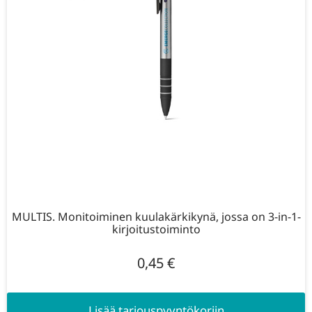
MULTIS. Monitoiminen kuulakärkikynä, jossa on 3-in-1-
kirjoitustoiminto
0,45
€
Lisää tarjouspyyntökoriin