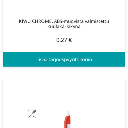
KIWU CHROME. ABS-muovista valmistettu
kuulakärkikynä
0,27
€
Lisää tarjouspyyntökoriin