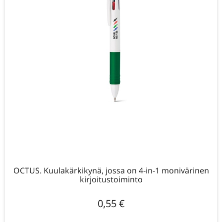
OCTUS. Kuulakärkikynä, jossa on 4-in-1 monivärinen
kirjoitustoiminto
0,55
€