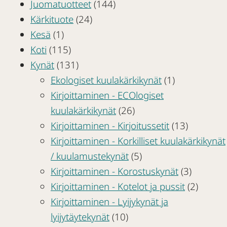
Juomatuotteet
(144)
Kärkituote
(24)
Kesä
(1)
Koti
(115)
Kynät
(131)
Ekologiset kuulakärkikynät
(1)
Kirjoittaminen - ECOlogiset
kuulakärkikynät
(26)
Kirjoittaminen - Kirjoitussetit
(13)
Kirjoittaminen - Korkilliset kuulakärkikynät
/ kuulamustekynät
(5)
Kirjoittaminen - Korostuskynät
(3)
Kirjoittaminen - Kotelot ja pussit
(2)
Kirjoittaminen - Lyijykynät ja
lyijytäytekynät
(10)