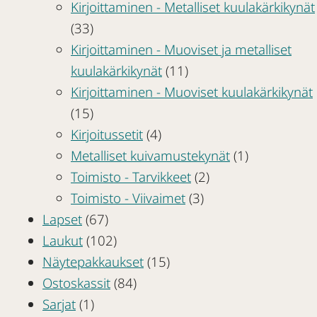
Kirjoittaminen - Metalliset kuulakärkikynät
(33)
Kirjoittaminen - Muoviset ja metalliset
kuulakärkikynät
(11)
Kirjoittaminen - Muoviset kuulakärkikynät
(15)
Kirjoitussetit
(4)
Metalliset kuivamustekynät
(1)
Toimisto - Tarvikkeet
(2)
Toimisto - Viivaimet
(3)
Lapset
(67)
Laukut
(102)
Näytepakkaukset
(15)
Ostoskassit
(84)
Sarjat
(1)