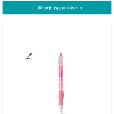
Lisää tarjouspyyntökoriin