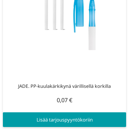
JADE. PP-kuulakärkikynä värillisellä korkilla
0,07
€
Lisää tarjouspyyntökoriin