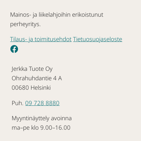
Mainos- ja liikelahjoihin erikoistunut
perheyritys.
Tilaus- ja toimitusehdot
Tietuosuojaseloste
Jerkka Tuote Oy
Ohrahuhdantie 4 A
00680 Helsinki
Puh.
09 728 8880
Myyntinäyttely avoinna
ma–pe klo 9.00–16.00