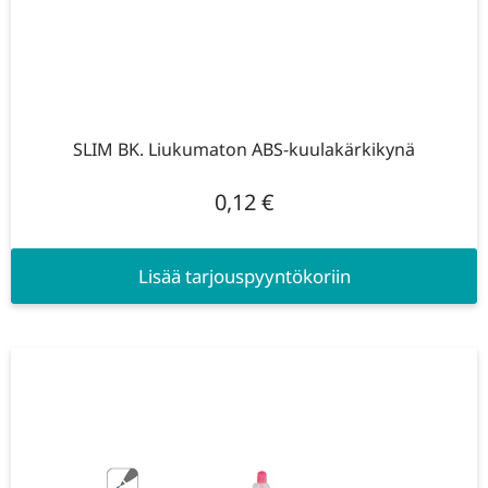
SLIM BK. Liukumaton ABS-kuulakärkikynä
0,12
€
Lisää tarjouspyyntökoriin