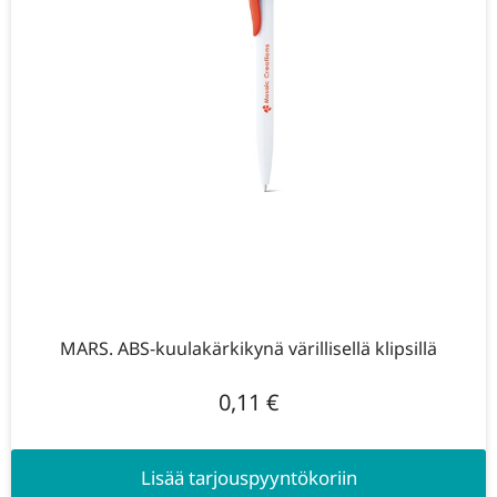
MARS. ABS-kuulakärkikynä värillisellä klipsillä
0,11
€
Lisää tarjouspyyntökoriin