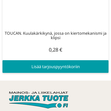
TOUCAN. Kuulakärkikynä, jossa on kiertomekanismi ja
klipsi
0,28
€
Lisää tarjouspyyntökoriin