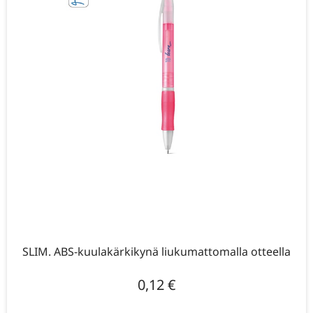
SLIM. ABS-kuulakärkikynä liukumattomalla otteella
0,12
€