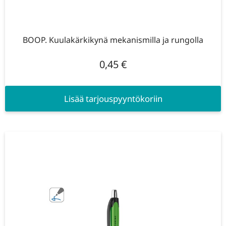
BOOP. Kuulakärkikynä mekanismilla ja rungolla
0,45
€
Lisää tarjouspyyntökoriin