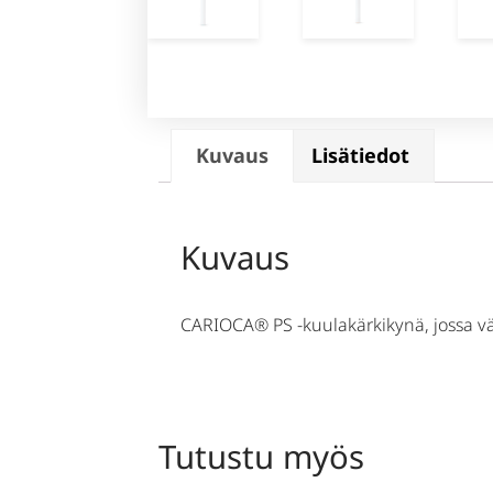
Kuvaus
Lisätiedot
Kuvaus
CARIOCA® PS -kuulakärkikynä, jossa vär
Tutustu myös