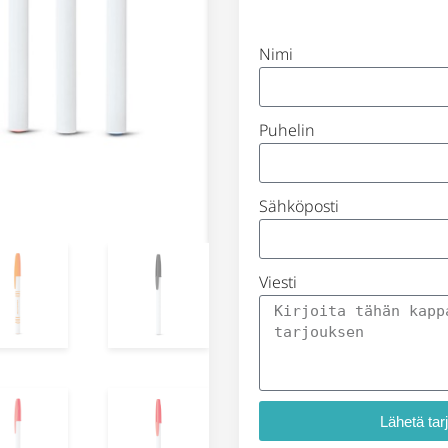
Nimi
Puhelin
Sähköposti
Viesti
Lähetä tar