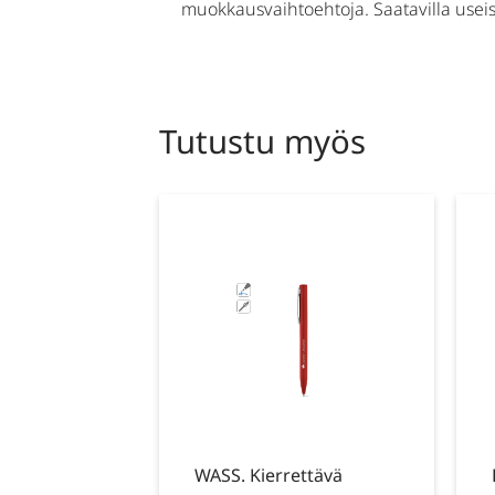
muokkausvaihtoehtoja. Saatavilla useis
Tutustu myös
WASS. Kierrettävä