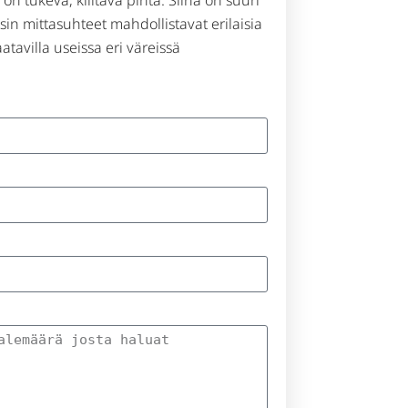
psin mittasuhteet mahdollistavat erilaisia ​​​​
tavilla useissa eri väreissä