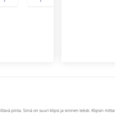
ävä pinta. Siinä on suuri klipsi ja sininen teksti. Klipsin mittasu