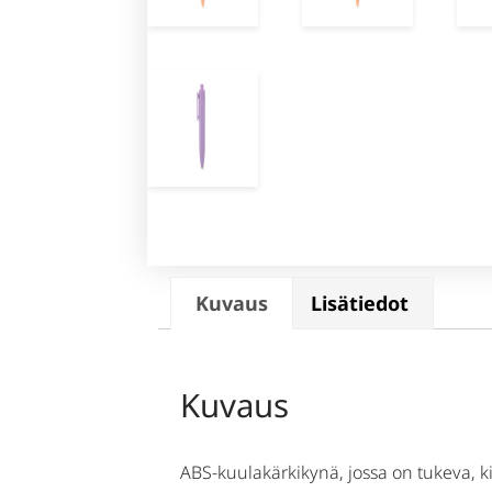
Kuvaus
Lisätiedot
Kuvaus
ABS-kuulakärkikynä, jossa on tukeva, kiilt