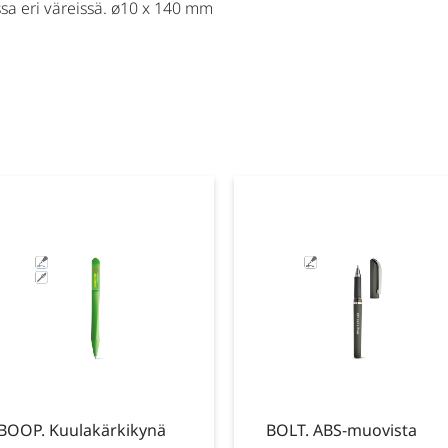
sa eri väreissä. ø10 x 140 mm
BOOP. Kuulakärkikynä
BOLT. ABS-muovista