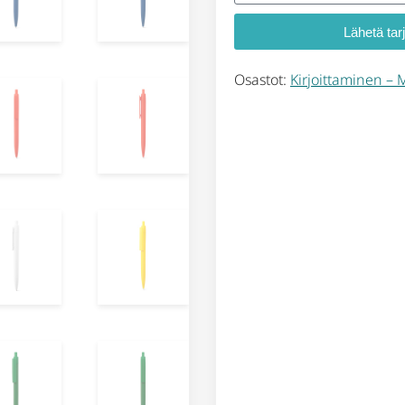
Lähetä tar
Osastot:
Kirjoittaminen – 