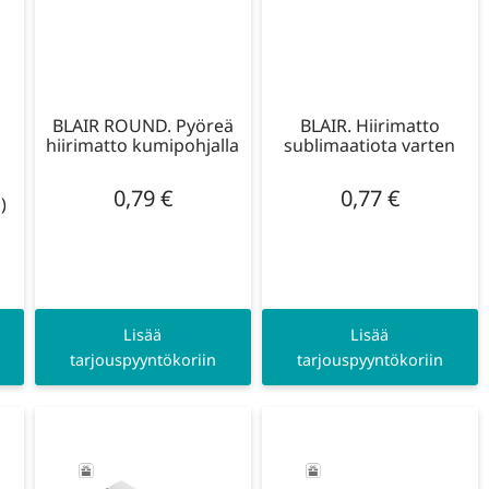
BLAIR ROUND. Pyöreä
BLAIR. Hiirimatto
hiirimatto kumipohjalla
sublimaatiota varten
0,79
€
0,77
€
)
Lisää
Lisää
tarjouspyyntökoriin
tarjouspyyntökoriin