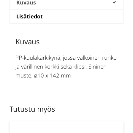
Kuvaus
Lisätiedot
Kuvaus
PP-kuulakärkikynä, jossa valkoinen runko
ja värillinen korkki sekä klipsi. Sininen
muste. ø10 x 142 mm
Tutustu myös