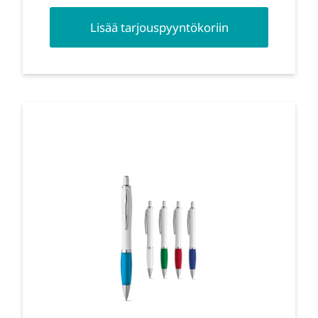
Lisää tarjouspyyntökoriin