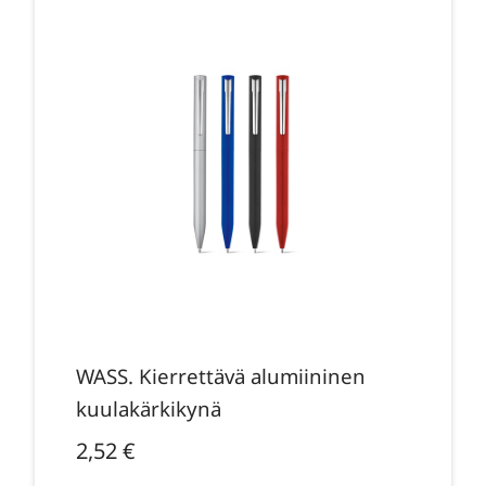
WASS. Kierrettävä alumiininen
kuulakärkikynä
2,52
€