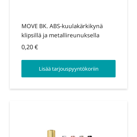
MOVE BK. ABS-kuulakärkikynä
klipsillä ja metallireunuksella
0,20
€
Lisää tarjouspyyntökoriin