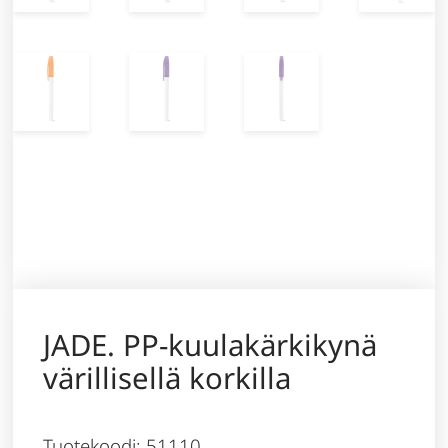
JADE. PP-kuulakärkikynä
värillisellä korkilla
Tuotekoodi: 51110