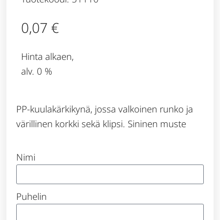
0,07
€
Hinta alkaen,
alv. 0 %
PP-kuulakärkikynä, jossa valkoinen runko ja
värillinen korkki sekä klipsi. Sininen muste
Nimi
Puhelin