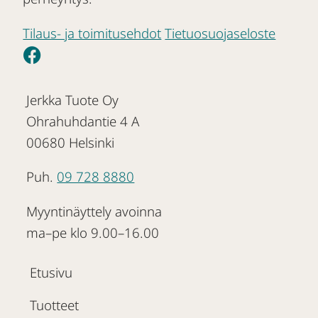
Tilaus- ja toimitusehdot
Tietuosuojaseloste
Jerkka Tuote Oy
Ohrahuhdantie 4 A
00680 Helsinki
Puh.
09 728 8880
Myyntinäyttely avoinna
ma–pe klo 9.00–16.00
Etusivu
Tuotteet