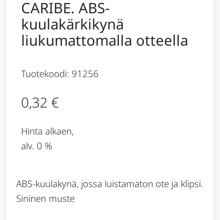
CARIBE. ABS-
kuulakärkikynä
liukumattomalla otteella
Tuotekoodi: 91256
0,32
€
Hinta alkaen,
alv. 0 %
ABS-kuulakynä, jossa luistamaton ote ja klipsi.
Sininen muste