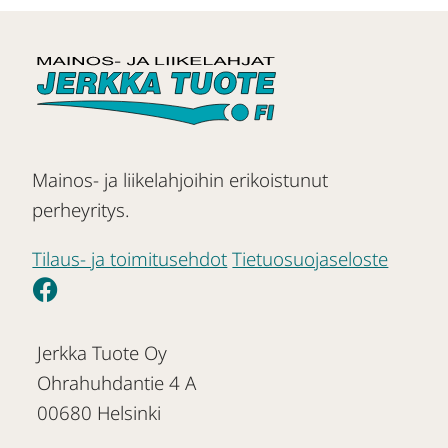
Mainos- ja liikelahjoihin erikoistunut
perheyritys.
Tilaus- ja toimitusehdot
Tietuosuojaseloste
Jerkka Tuote Oy
Ohrahuhdantie 4 A
00680 Helsinki