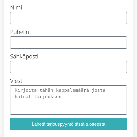
Nimi
Puhelin
Sähköposti
Viesti
Lähetä tarjouspyyntö tästä tuotteesta