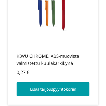
KIWU CHROME. ABS-muovista
valmistettu kuulakärkikynä
0,27
€
Lisää tarjouspyyntökoriin