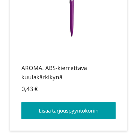
AROMA. ABS-kierrettävä
kuulakärkikynä
0,43
€
Lisää tarjouspyyntökoriin