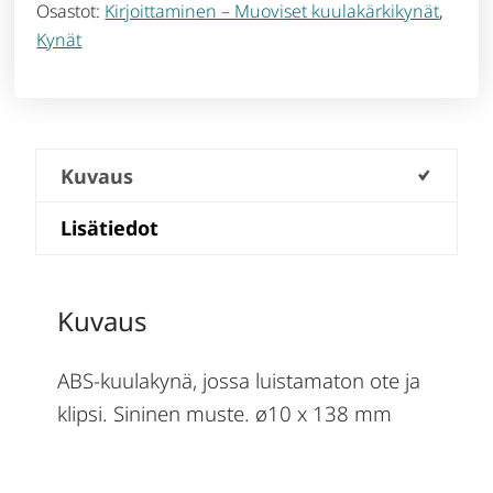
Osastot:
Kirjoittaminen – Muoviset kuulakärkikynät
,
Kynät
Kuvaus
Lisätiedot
Kuvaus
ABS-kuulakynä, jossa luistamaton ote ja
klipsi. Sininen muste. ø10 x 138 mm