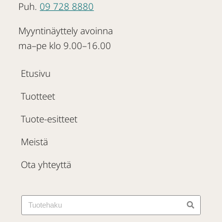
Puh.
09 728 8880
Myyntinäyttely avoinna
ma–pe klo 9.00–16.00
Etusivu
Tuotteet
Tuote-esitteet
Meistä
Ota yhteyttä