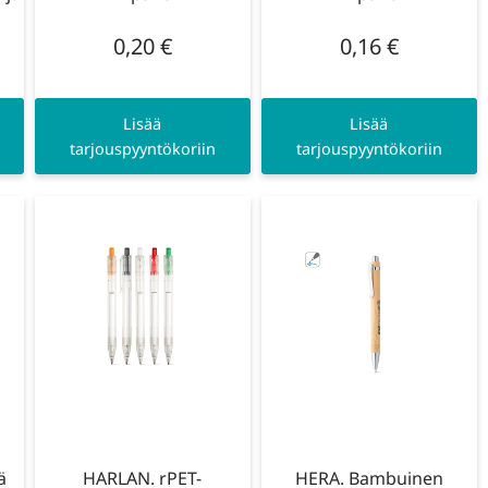
0,20
€
0,16
€
Lisää
Lisää
tarjouspyyntökoriin
tarjouspyyntökoriin
ä
HARLAN. rPET-
HERA. Bambuinen