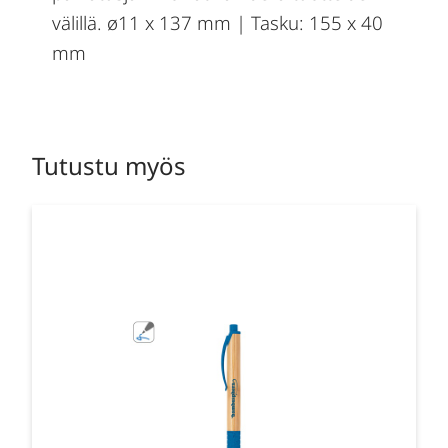
välillä. ø11 x 137 mm | Tasku: 155 x 40
mm
Tutustu myös