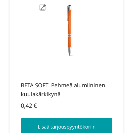
BETA SOFT. Pehmeä alumiininen
kuulakärkikynä
0,42
€
Lisää tarjouspyyntökoriin