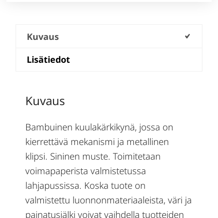
Kuvaus
Lisätiedot
Kuvaus
Bambuinen kuulakärkikynä, jossa on
kierrettävä mekanismi ja metallinen
klipsi. Sininen muste. Toimitetaan
voimapaperista valmistetussa
lahjapussissa. Koska tuote on
valmistettu luonnonmateriaaleista, väri ja
painatusjälki voivat vaihdella tuotteiden