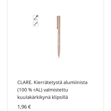
CLARE. Kierrätetystä alumiinista
(100 % rAL) valmistettu
kuulakärkikynä klipsillä
1,96
€