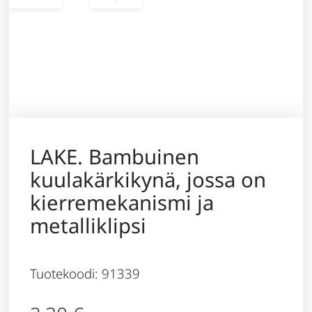
LAKE. Bambuinen
kuulakärkikynä, jossa on
kierremekanismi ja
metalliklipsi
Tuotekoodi: 91339