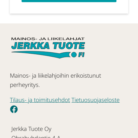
Mainos- ja liikelahjoihin erikoistunut
perheyritys.
Tilaus- ja toimitusehdot
Tietuosuojaseloste
Jerkka Tuote Oy
Ohrahuhdantie 4 A