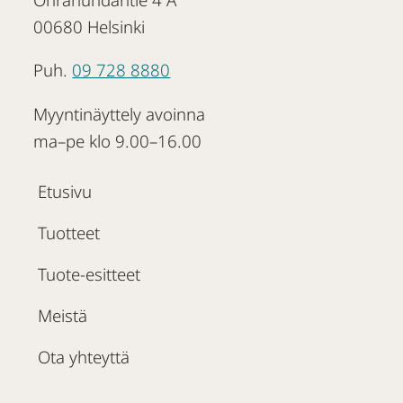
00680 Helsinki
Puh.
09 728 8880
Myyntinäyttely avoinna
ma–pe klo 9.00–16.00
Etusivu
Tuotteet
Tuote-esitteet
Meistä
Ota yhteyttä