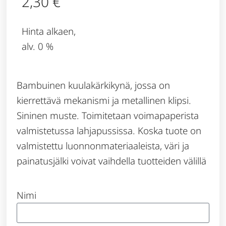
2,30
€
Hinta alkaen,
alv. 0 %
Bambuinen kuulakärkikynä, jossa on
kierrettävä mekanismi ja metallinen klipsi.
Sininen muste. Toimitetaan voimapaperista
valmistetussa lahjapussissa. Koska tuote on
valmistettu luonnonmateriaaleista, väri ja
painatusjälki voivat vaihdella tuotteiden välillä
Nimi