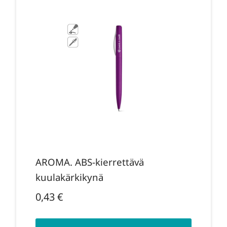
AROMA. ABS-kierrettävä
kuulakärkikynä
0,43
€