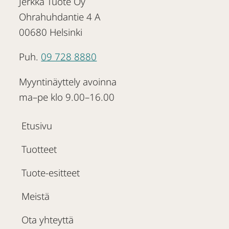
Jerkka Tuote Oy
Ohrahuhdantie 4 A
00680 Helsinki
Puh.
09 728 8880
Myyntinäyttely avoinna
ma–pe klo 9.00–16.00
Etusivu
Tuotteet
Tuote-esitteet
Meistä
Ota yhteyttä