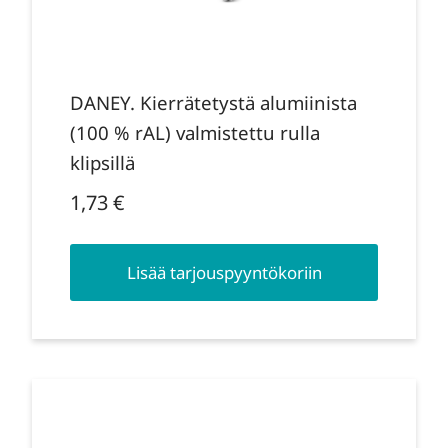
DANEY. Kierrätetystä alumiinista
(100 % rAL) valmistettu rulla
klipsillä
1,73
€
Lisää tarjouspyyntökoriin