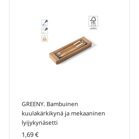
GREENY. Bambuinen
kuulakärkikynä ja mekaaninen
lyijykynäsetti
1,69
€