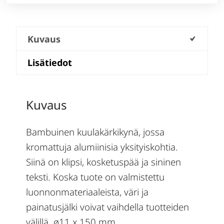
Kuvaus
Lisätiedot
Kuvaus
Bambuinen kuulakärkikynä, jossa
kromattuja alumiinisia yksityiskohtia.
Siinä on klipsi, kosketuspää ja sininen
teksti. Koska tuote on valmistettu
luonnonmateriaaleista, väri ja
painatusjälki voivat vaihdella tuotteiden
välillä. ø11 x 150 mm