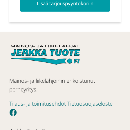
Lisää tarjouspyyntökoriin
Mainos- ja liikelahjoihin erikoistunut
perheyritys.
Tilaus- ja toimitusehdot
Tietuosuojaseloste