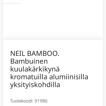
NEIL BAMBOO.
Bambuinen
kuulakärkikynä
kromatuilla alumiinisilla
yksityiskohdilla
Tuotekoodi: 91986