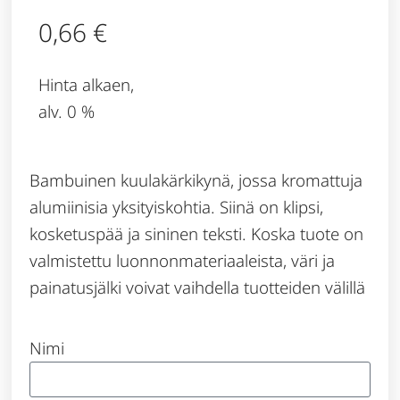
0,66
€
Hinta alkaen,
alv. 0 %
Bambuinen kuulakärkikynä, jossa kromattuja
alumiinisia yksityiskohtia. Siinä on klipsi,
kosketuspää ja sininen teksti. Koska tuote on
valmistettu luonnonmateriaaleista, väri ja
painatusjälki voivat vaihdella tuotteiden välillä
Nimi