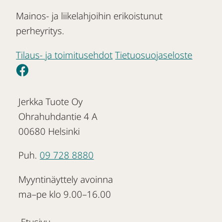
Mainos- ja liikelahjoihin erikoistunut
perheyritys.
Tilaus- ja toimitusehdot
Tietuosuojaseloste
Jerkka Tuote Oy
Ohrahuhdantie 4 A
00680 Helsinki
Puh.
09 728 8880
Myyntinäyttely avoinna
ma–pe klo 9.00–16.00
Etusivu