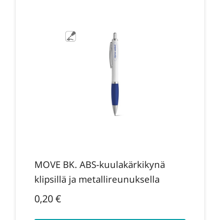
MOVE BK. ABS-kuulakärkikynä
klipsillä ja metallireunuksella
0,20
€