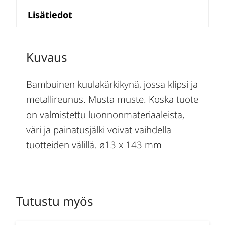
Lisätiedot
Kuvaus
Bambuinen kuulakärkikynä, jossa klipsi ja
metallireunus. Musta muste. Koska tuote
on valmistettu luonnonmateriaaleista,
väri ja painatusjälki voivat vaihdella
tuotteiden välillä. ø13 x 143 mm
Tutustu myös