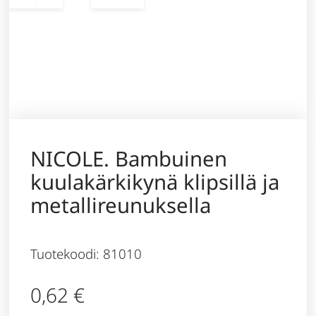
NICOLE. Bambuinen
kuulakärkikynä klipsillä ja
metallireunuksella
Tuotekoodi: 81010
0,62
€