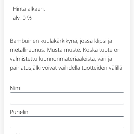
Hinta alkaen,
alv. 0 %
Bambuinen kuulakärkikynä, jossa klipsi ja
metallireunus. Musta muste. Koska tuote on
valmistettu luonnonmateriaaleista, väri ja
painatusjälki voivat vaihdella tuotteiden välillä
Nimi
Puhelin