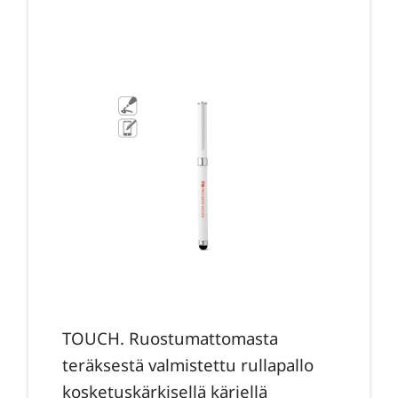
TOUCH. Ruostumattomasta
teräksestä valmistettu rullapallo
kosketuskärkisellä kärjellä