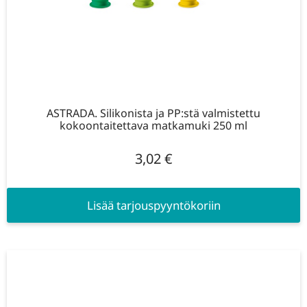
ASTRADA. Silikonista ja PP:stä valmistettu
kokoontaitettava matkamuki 250 ml
3,02
€
Lisää tarjouspyyntökoriin