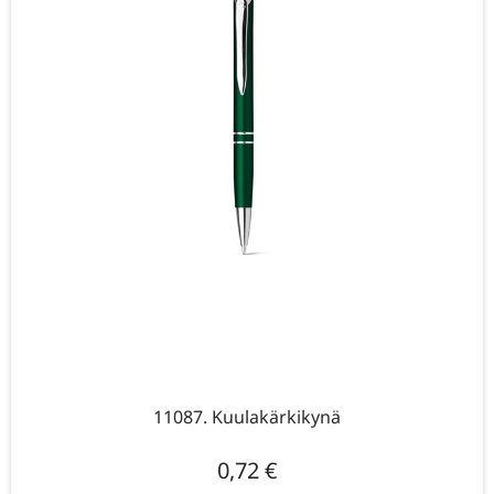
11087. Kuulakärkikynä
0,72
€