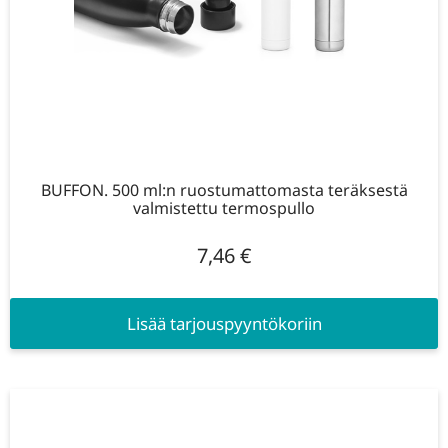
BUFFON. 500 ml:n ruostumattomasta teräksestä
valmistettu termospullo
7,46
€
Lisää tarjouspyyntökoriin