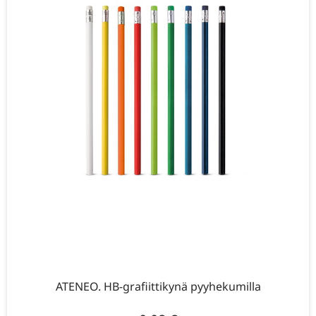
ATENEO. HB-grafiittikynä pyyhekumilla