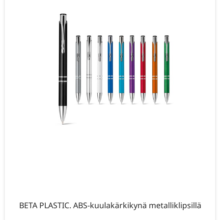
BETA PLASTIC. ABS-kuulakärkikynä metalliklipsillä