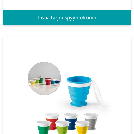
Lisää tarjouspyyntökoriin