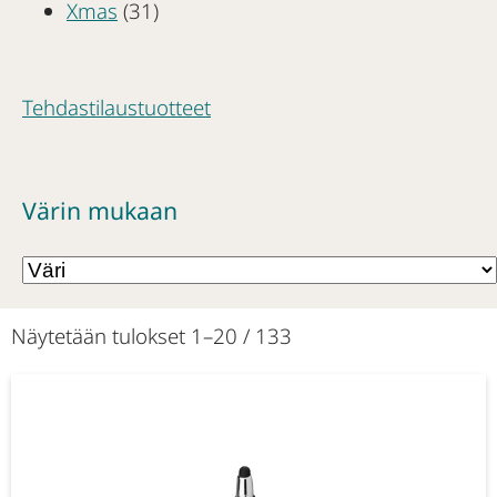
Xmas
(31)
Tehdastilaustuotteet
Värin mukaan
Näytetään tulokset 1–20 / 133