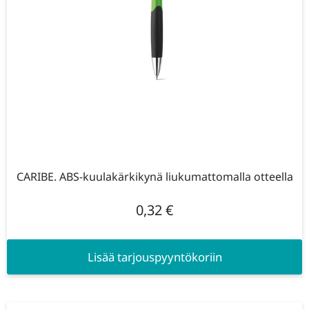
CARIBE. ABS-kuulakärkikynä liukumattomalla otteella
0,32
€
Lisää tarjouspyyntökoriin