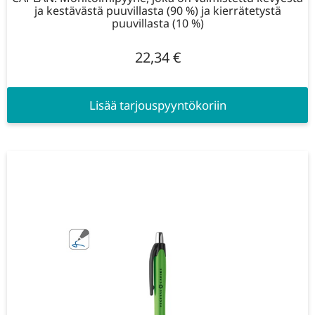
ja kestävästä puuvillasta (90 %) ja kierrätetystä
puuvillasta (10 %)
22,34
€
Lisää tarjouspyyntökoriin