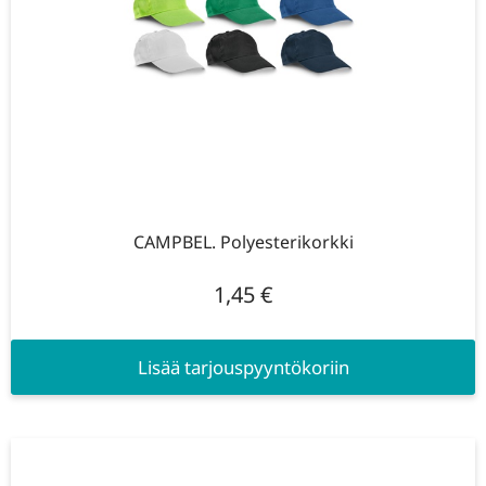
CAMPBEL. Polyesterikorkki
1,45
€
Lisää tarjouspyyntökoriin