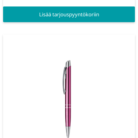
Lisää tarjouspyyntökoriin