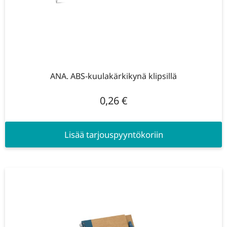
ANA. ABS-kuulakärkikynä klipsillä
0,26
€
Lisää tarjouspyyntökoriin