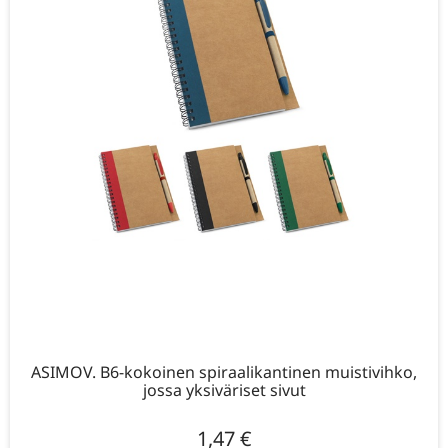
ASIMOV. B6-kokoinen spiraalikantinen muistivihko,
jossa yksiväriset sivut
1,47
€