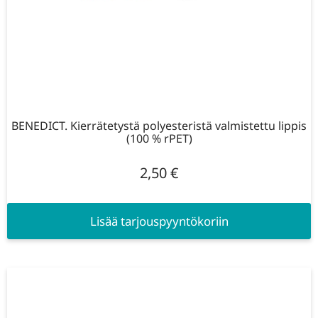
BENEDICT. Kierrätetystä polyesteristä valmistettu lippis
(100 % rPET)
2,50
€
Lisää tarjouspyyntökoriin