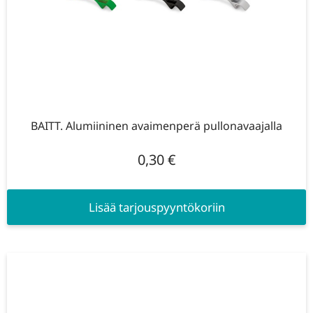
BAITT. Alumiininen avaimenperä pullonavaajalla
0,30
€
Lisää tarjouspyyntökoriin