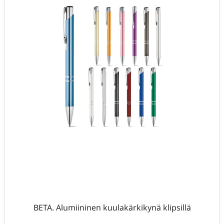
BETA. Alumiininen kuulakärkikynä klipsillä