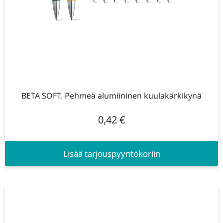
BETA SOFT. Pehmeä alumiininen kuulakärkikynä
0,42
€
Lisää tarjouspyyntökoriin