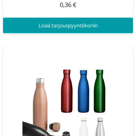
0,36
€
Lisää tarjouspyyntökoriin