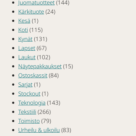
Juomatuotteet
(144)
Kärkituote
(24)
Kesä
(1)
Koti
(115)
Kynät
(131)
Lapset
(67)
Laukut
(102)
Näytepakkaukset
(15)
Ostoskassit
(84)
Sarjat
(1)
Stockout
(1)
Teknologia
(143)
Tekstiili
(266)
Toimisto
(79)
Urheilu & ulkoilu
(83)