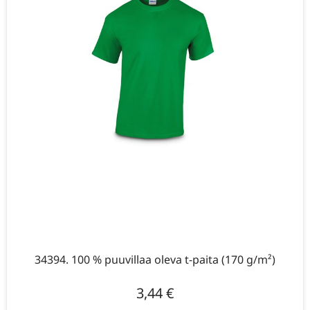
34394. 100 % puuvillaa oleva t-paita (170 g/m²)
3,44
€