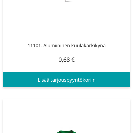
11101. Alumiininen kuulakärkikynä
0,68
€
Lisää tarjouspyyntökoriin