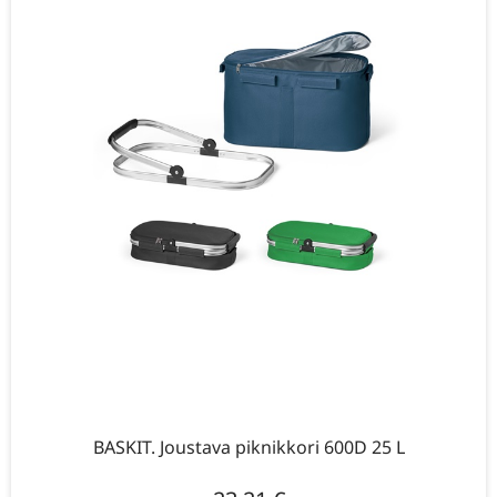
BASKIT. Joustava piknikkori 600D 25 L