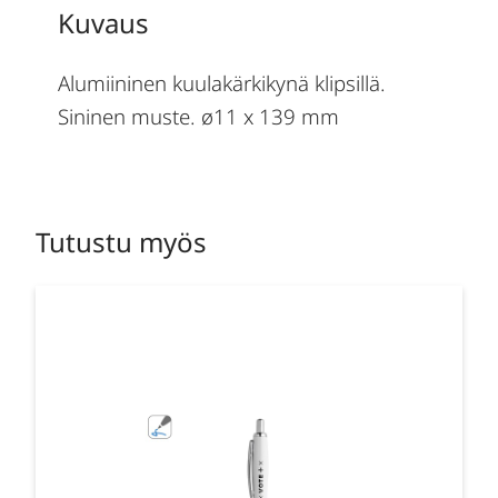
Kuvaus
Alumiininen kuulakärkikynä klipsillä.
Sininen muste. ø11 x 139 mm
Tutustu myös