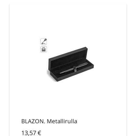
BLAZON. Metallirulla
13,57
€