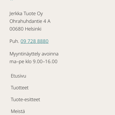
Jerkka Tuote Oy
Ohrahuhdantie 4 A
00680 Helsinki
Puh.
09 728 8880
Myyntinäyttely avoinna
ma–pe klo 9.00–16.00
Etusivu
Tuotteet
Tuote-esitteet
Meistä