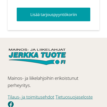
Lisää tarjouspyyntökoriin
Mainos- ja liikelahjoihin erikoistunut
perheyritys.
Tilaus- ja toimitusehdot
Tietuosuojaseloste