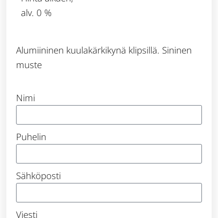
alv. 0 %
Alumiininen kuulakärkikynä klipsillä. Sininen
muste
Nimi
Puhelin
Sähköposti
Viesti