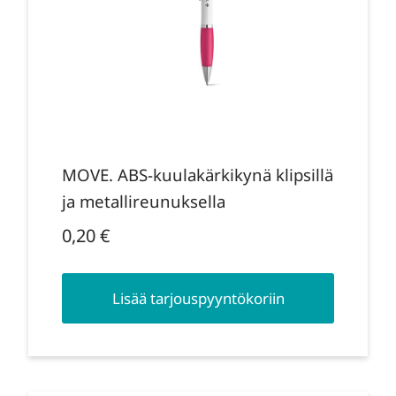
MOVE. ABS-kuulakärkikynä klipsillä
ja metallireunuksella
0,20
€
Lisää tarjouspyyntökoriin