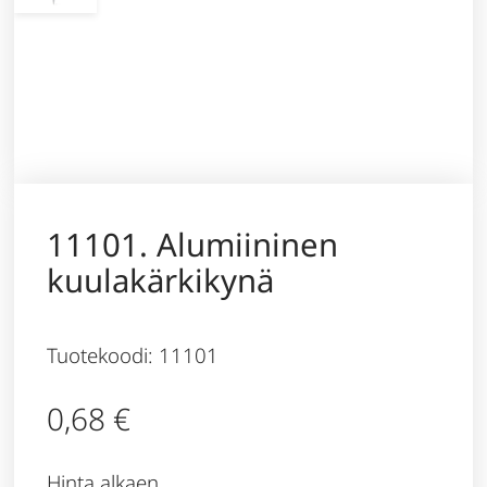
11101. Alumiininen
kuulakärkikynä
Tuotekoodi: 11101
0,68
€
Hinta alkaen,