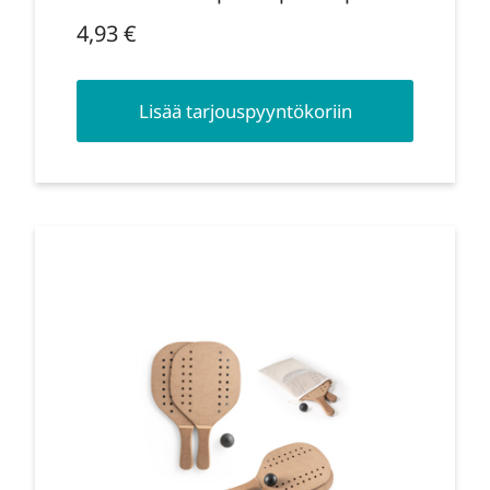
4,93
€
Lisää tarjouspyyntökoriin