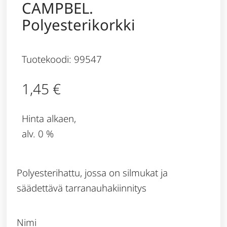
CAMPBEL.
Polyesterikorkki
Tuotekoodi: 99547
1,45
€
Hinta alkaen,
alv. 0 %
Polyesterihattu, jossa on silmukat ja
säädettävä tarranauhakiinnitys
Nimi