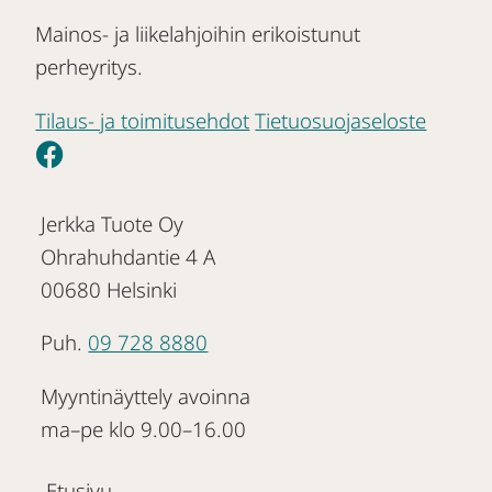
Mainos- ja liikelahjoihin erikoistunut
perheyritys.
Tilaus- ja toimitusehdot
Tietuosuojaseloste
Jerkka Tuote Oy
Ohrahuhdantie 4 A
00680 Helsinki
Puh.
09 728 8880
Myyntinäyttely avoinna
ma–pe klo 9.00–16.00
Etusivu