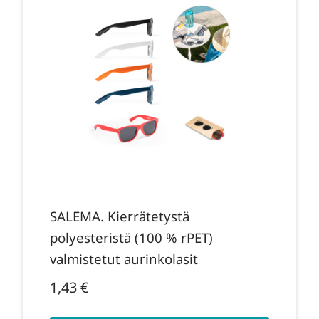
SALEMA. Kierrätetystä
polyesteristä (100 % rPET)
valmistetut aurinkolasit
1,43
€