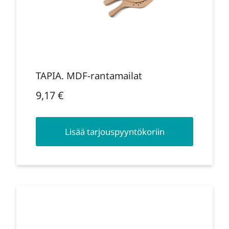
TAPIA. MDF-rantamailat
9,17
€
Lisää tarjouspyyntökoriin