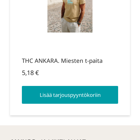
THC ANKARA. Miesten t-paita
5,18
€
Lisää tarjouspyyntökoriin