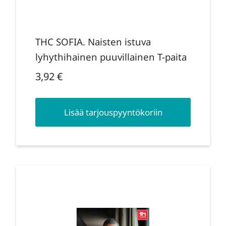
THC SOFIA. Naisten istuva
lyhythihainen puuvillainen T-paita
3,92
€
Lisää tarjouspyyntökoriin