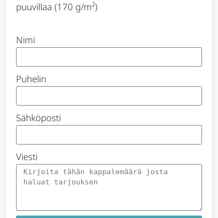
puuvillaa (170 g/m²)
Nimi
Puhelin
Sähköposti
Viesti