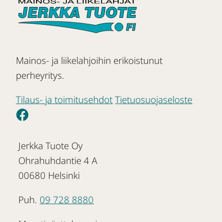
Mainos- ja liikelahjoihin erikoistunut
perheyritys.
Tilaus- ja toimitusehdot
Tietuosuojaseloste
Jerkka Tuote Oy
Ohrahuhdantie 4 A
00680 Helsinki
Puh.
09 728 8880