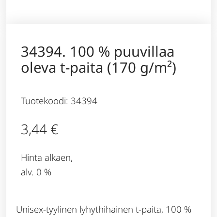
34394. 100 % puuvillaa
oleva t-paita (170 g/m²)
Tuotekoodi: 34394
3,44
€
Hinta alkaen,
alv. 0 %
Unisex-tyylinen lyhythihainen t-paita, 100 %