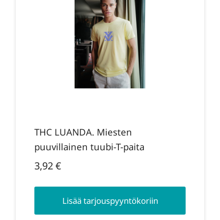
THC LUANDA. Miesten
puuvillainen tuubi-T-paita
3,92
€
Lisää tarjouspyyntökoriin