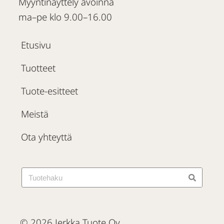
Myyntinäyttely avoinna
ma–pe klo 9.00–16.00
Etusivu
Tuotteet
Tuote-esitteet
Meistä
Ota yhteyttä
© 2026 Jerkka Tuote Oy