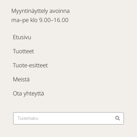
Myyntinäyttely avoinna
ma–pe klo 9.00–16.00
Etusivu
Tuotteet
Tuote-esitteet
Meistä
Ota yhteyttä