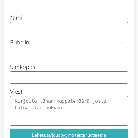
Nimi
Puhelin
Sähköposti
Viesti
Lähetä tarjouspyyntö tästä tuotteesta