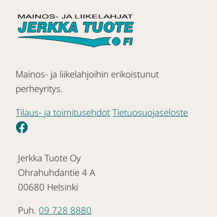
Mainos- ja liikelahjoihin erikoistunut
perheyritys.
Tilaus- ja toimitusehdot
Tietuosuojaseloste
Jerkka Tuote Oy
Ohrahuhdantie 4 A
00680 Helsinki
Puh.
09 728 8880