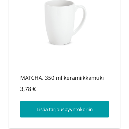
MATCHA. 350 ml keramiikkamuki
3,78
€
Lisää tarjouspyyntökoriin