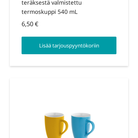
teräksestä valmistettu
termoskuppi 540 mL
6,50
€
Lisää tarjouspyyntökoriin