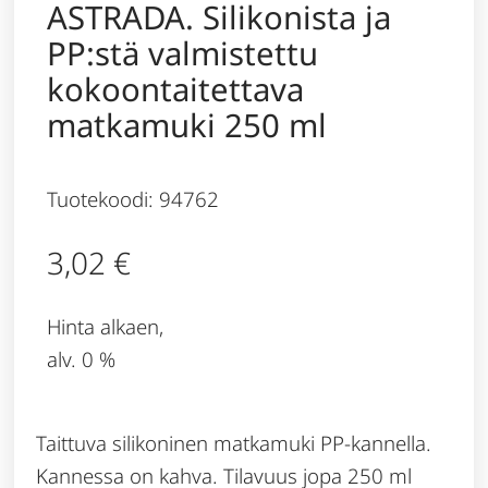
ASTRADA. Silikonista ja
PP:stä valmistettu
kokoontaitettava
matkamuki 250 ml
Tuotekoodi: 94762
3,02
€
Hinta alkaen,
alv. 0 %
Taittuva silikoninen matkamuki PP-kannella.
Kannessa on kahva. Tilavuus jopa 250 ml