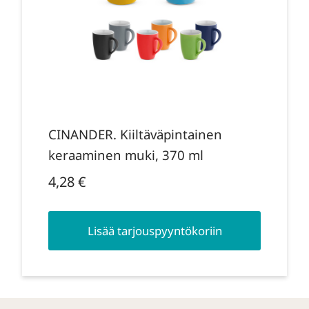
CINANDER. Kiiltäväpintainen
keraaminen muki, 370 ml
4,28
€
Lisää tarjouspyyntökoriin