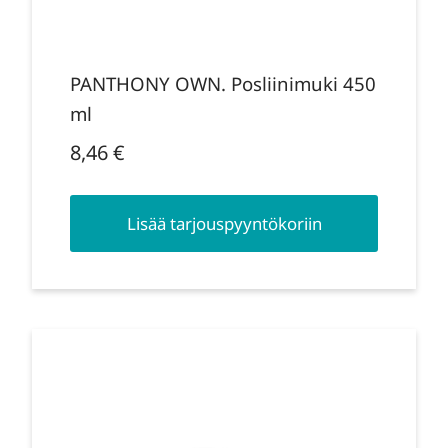
PANTHONY OWN. Posliinimuki 450
ml
8,46
€
Lisää tarjouspyyntökoriin