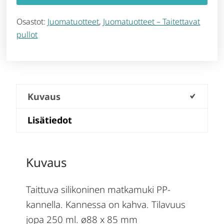
Osastot:
Juomatuotteet
,
Juomatuotteet – Taitettavat
pullot
Kuvaus
Lisätiedot
Kuvaus
Taittuva silikoninen matkamuki PP-
kannella. Kannessa on kahva. Tilavuus
jopa 250 ml. ø88 x 85 mm