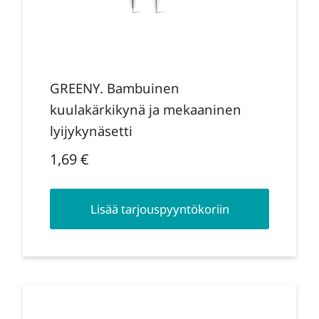
GREENY. Bambuinen
kuulakärkikynä ja mekaaninen
lyijykynäsetti
1,69
€
Lisää tarjouspyyntökoriin