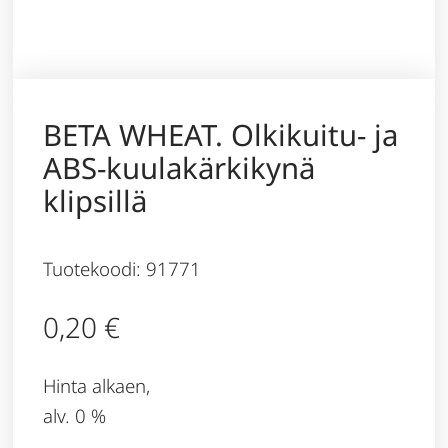
BETA WHEAT. Olkikuitu- ja
ABS-kuulakärkikynä
klipsillä
Tuotekoodi: 91771
0,20
€
Hinta alkaen,
alv. 0 %