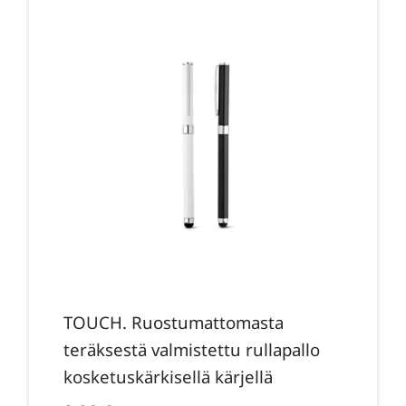
TOUCH. Ruostumattomasta
teräksestä valmistettu rullapallo
kosketuskärkisellä kärjellä