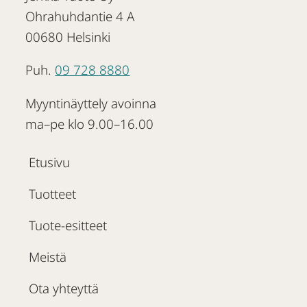
Ohrahuhdantie 4 A
00680 Helsinki
Puh.
09 728 8880
Myyntinäyttely avoinna
ma–pe klo 9.00–16.00
Etusivu
Tuotteet
Tuote-esitteet
Meistä
Ota yhteyttä