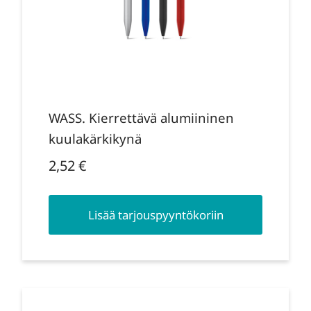
WASS. Kierrettävä alumiininen
kuulakärkikynä
2,52
€
Lisää tarjouspyyntökoriin