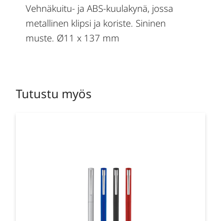
Vehnäkuitu- ja ABS-kuulakynä, jossa
metallinen klipsi ja koriste. Sininen
muste. Ø11 x 137 mm
Tutustu myös