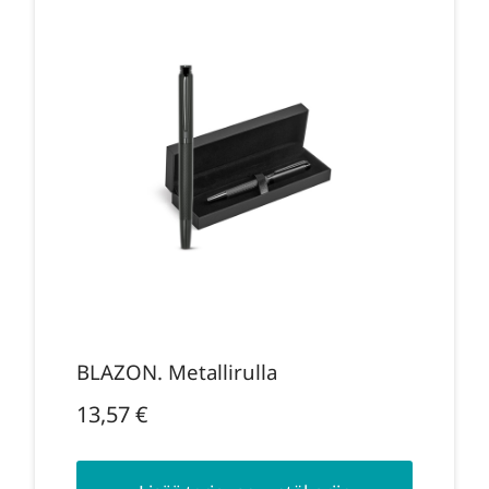
BLAZON. Metallirulla
13,57
€