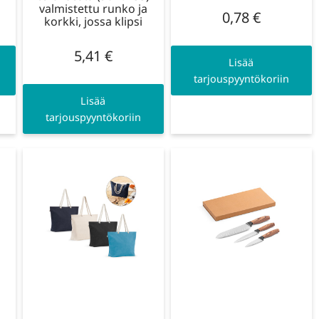
valmistettu runko ja
0,78
€
korkki, jossa klipsi
5,41
€
Lisää
tarjouspyyntökoriin
Lisää
tarjouspyyntökoriin