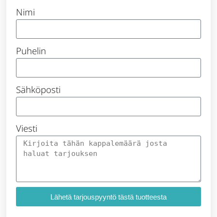
Nimi
Puhelin
Sähköposti
Viesti
Lähetä tarjouspyyntö tästä tuotteesta