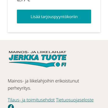
Lisää tarjouspyyntökoriin
Mainos- ja liikelahjoihin erikoistunut
perheyritys.
Tilaus- ja toimitusehdot
Tietuosuojaseloste