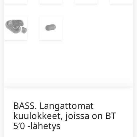
BASS. Langattomat
kuulokkeet, joissa on BT
5’0 -lähetys