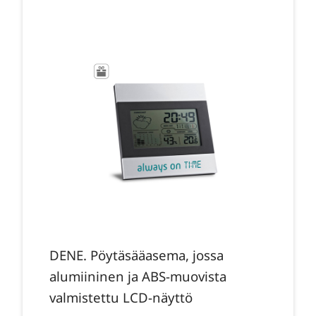
DENE. Pöytäsääasema, jossa
alumiininen ja ABS-muovista
valmistettu LCD-näyttö