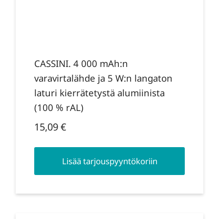
CASSINI. 4 000 mAh:n
varavirtalähde ja 5 W:n langaton
laturi kierrätetystä alumiinista
(100 % rAL)
15,09
€
Lisää tarjouspyyntökoriin