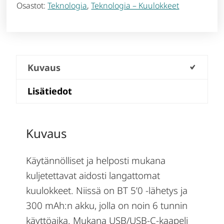
Osastot:
Teknologia
,
Teknologia – Kuulokkeet
Kuvaus
Lisätiedot
Kuvaus
Käytännölliset ja helposti mukana
kuljetettavat aidosti langattomat
kuulokkeet. Niissä on BT 5’0 -lähetys ja
300 mAh:n akku, jolla on noin 6 tunnin
käyttöaika. Mukana USB/USB-C-kaapeli