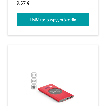
9,57
€
Lisää tarjouspyyntökoriin