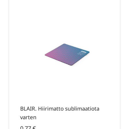
BLAIR. Hiirimatto sublimaatiota
varten
0,77
€