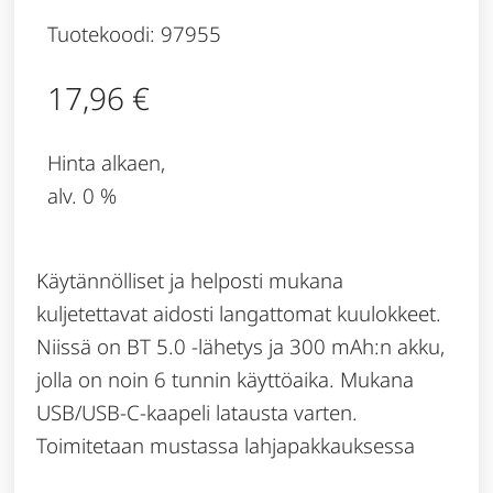
Tuotekoodi: 97955
17,96
€
Hinta alkaen,
alv. 0 %
Käytännölliset ja helposti mukana
kuljetettavat aidosti langattomat kuulokkeet.
Niissä on BT 5.0 -lähetys ja 300 mAh:n akku,
jolla on noin 6 tunnin käyttöaika. Mukana
USB/USB-C-kaapeli latausta varten.
Toimitetaan mustassa lahjapakkauksessa