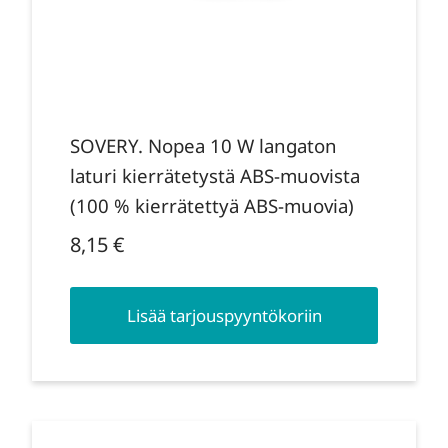
SOVERY. Nopea 10 W langaton
laturi kierrätetystä ABS-muovista
(100 % kierrätettyä ABS-muovia)
8,15
€
Lisää tarjouspyyntökoriin