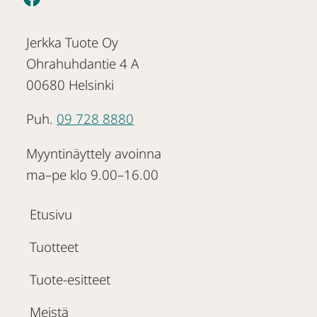
Jerkka Tuote Oy
Ohrahuhdantie 4 A
00680 Helsinki
Puh.
09 728 8880
Myyntinäyttely avoinna
ma–pe klo 9.00–16.00
Etusivu
Tuotteet
Tuote-esitteet
Meistä