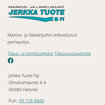
Mainos- ja liikelahjoihin erikoistunut
perheyritys.
Tilaus- ja toimitusehdot
Tietuosuojaseloste
Jerkka Tuote Oy
Ohrahuhdantie 4 A
00680 Helsinki
Puh.
09 728 8880