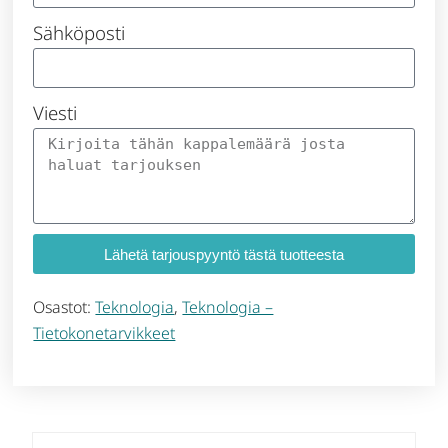
Sähköposti
Viesti
Lähetä tarjouspyyntö tästä tuotteesta
Osastot:
Teknologia
,
Teknologia –
Tietokonetarvikkeet