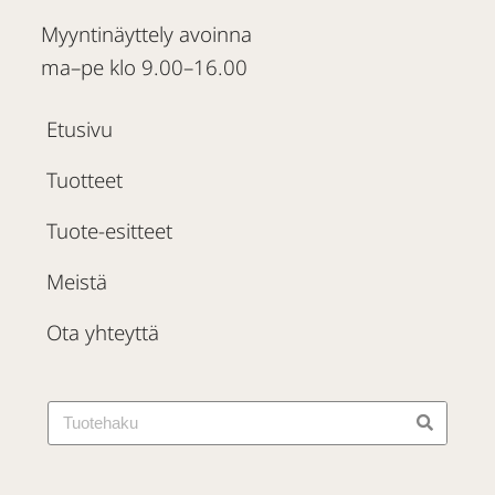
Myyntinäyttely avoinna
ma–pe klo 9.00–16.00
Etusivu
Tuotteet
Tuote-esitteet
Meistä
Ota yhteyttä