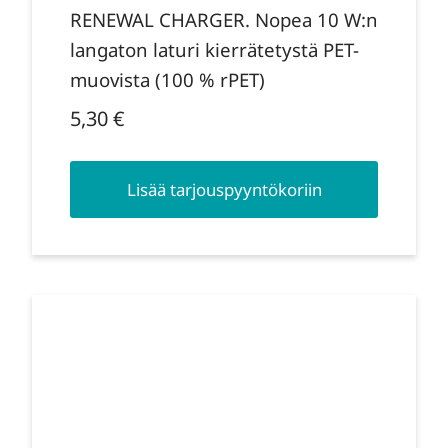
RENEWAL CHARGER. Nopea 10 W:n
langaton laturi kierrätetystä PET-
muovista (100 % rPET)
5,30
€
Lisää tarjouspyyntökoriin