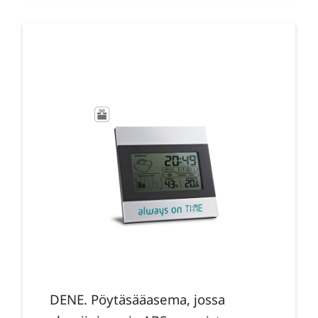
DENE. Pöytäsääasema, jossa