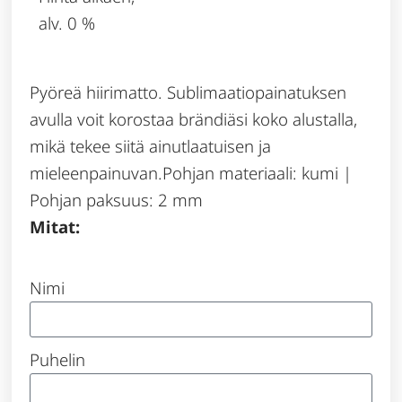
alv. 0 %
Pyöreä hiirimatto. Sublimaatiopainatuksen
avulla voit korostaa brändiäsi koko alustalla,
mikä tekee siitä ainutlaatuisen ja
mieleenpainuvan.Pohjan materiaali: kumi |
Pohjan paksuus: 2 mm
Mitat:
Nimi
Puhelin