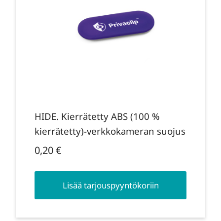
HIDE. Kierrätetty ABS (100 %
kierrätetty)-verkkokameran suojus
0,20
€
Lisää tarjouspyyntökoriin