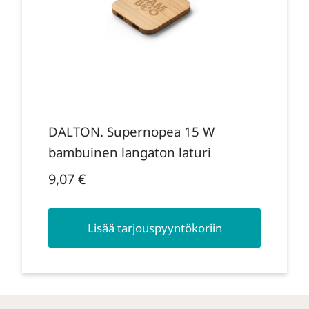
DALTON. Supernopea 15 W
bambuinen langaton laturi
9,07
€
Lisää tarjouspyyntökoriin