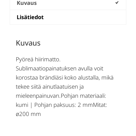
Kuvaus
Lisätiedot
Kuvaus
Pyöreä hiirimatto.
Sublimaatiopainatuksen avulla voit
korostaa brändiäsi koko alustalla, mikä
tekee siitä ainutlaatuisen ja
mieleenpainuvan.Pohjan materiaali:
kumi | Pohjan paksuus: 2 mmMitat:
ø200 mm