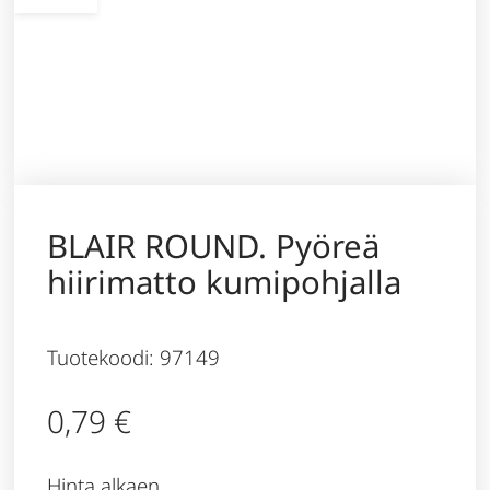
BLAIR ROUND. Pyöreä
hiirimatto kumipohjalla
Tuotekoodi: 97149
0,79
€
Hinta alkaen,