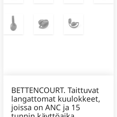
BETTENCOURT. Taittuvat
langattomat kuulokkeet,
joissa on ANC ja 15
tunnin käyttöaika