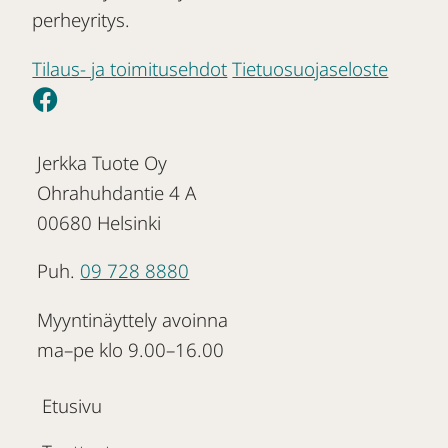
perheyritys.
Tilaus- ja toimitusehdot
Tietuosuojaseloste
Jerkka Tuote Oy
Ohrahuhdantie 4 A
00680 Helsinki
Puh.
09 728 8880
Myyntinäyttely avoinna
ma–pe klo 9.00–16.00
Etusivu