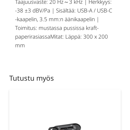
Taajuusvaste: 20 Hz～3 kHz | Herkkyys:
-38 ±3 dBV/Pa | Sisältää: USB-A / USB-C
-kaapelin, 3.5 mm:n äänikaapelin |
Toimitus: mustassa pussissa kraft-
paperirasiassaMitat: Läppä: 300 x 200
mm
Tutustu myös