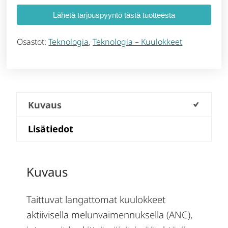
Lähetä tarjouspyyntö tästä tuotteesta
Osastot:
Teknologia
,
Teknologia – Kuulokkeet
Kuvaus
Lisätiedot
Kuvaus
Taittuvat langattomat kuulokkeet
aktiivisella melunvaimennuksella (ANC),