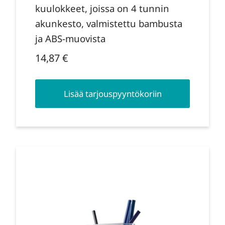
kuulokkeet, joissa on 4 tunnin
akunkesto, valmistettu bambusta
ja ABS-muovista
14,87
€
Lisää tarjouspyyntökoriin