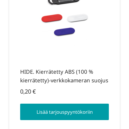
HIDE. Kierrätetty ABS (100 %
kierrätetty)-verkkokameran suojus
0,20
€
Lisää tarjouspyyntökoriin