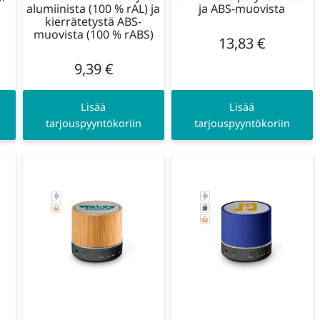
alumiinista (100 % rAL) ja
ja ABS-muovista
kierrätetystä ABS-
muovista (100 % rABS)
13,83
€
9,39
€
Lisää
Lisää
tarjouspyyntökoriin
tarjouspyyntökoriin