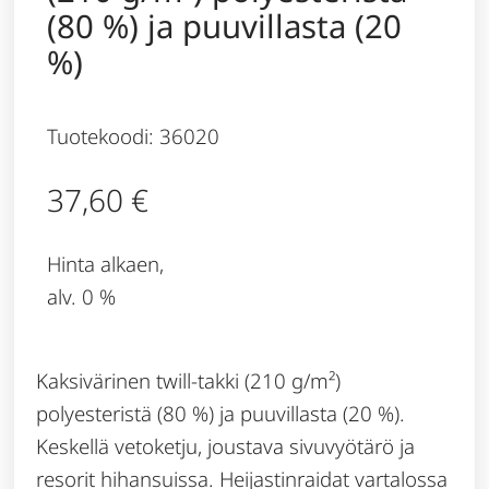
(80 %) ja puuvillasta (20
%)
Tuotekoodi: 36020
37,60
€
Hinta alkaen,
alv. 0 %
Kaksivärinen twill-takki (210 g/m²)
polyesteristä (80 %) ja puuvillasta (20 %).
Keskellä vetoketju, joustava sivuvyötärö ja
resorit hihansuissa. Heijastinraidat vartalossa