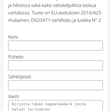
ja hihoissa sekä kaksi vetoketjullista taskua
vartalossa. Tuote on EU-asetuksen 2016/425
mukainen, EN20471-sertifioitu ja luokka Nº 2
Nimi
Puhelin
Sähköposti
Viesti