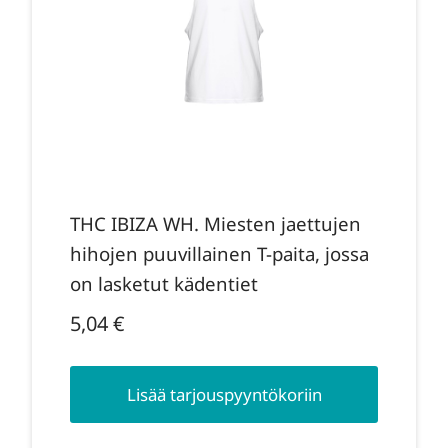
THC IBIZA WH. Miesten jaettujen
hihojen puuvillainen T-paita, jossa
on lasketut kädentiet
5,04
€
Lisää tarjouspyyntökoriin