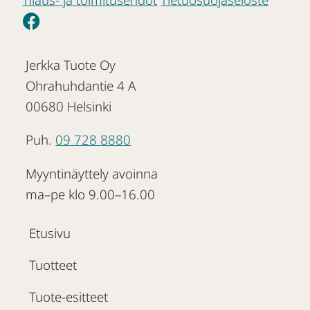
Jerkka Tuote Oy
Ohrahuhdantie 4 A
00680 Helsinki
Puh.
09 728 8880
Myyntinäyttely avoinna
ma–pe klo 9.00–16.00
Etusivu
Tuotteet
Tuote-esitteet