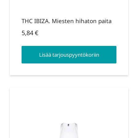
THC IBIZA. Miesten hihaton paita
5,84
€
Lisää tarjouspyyntökoriin