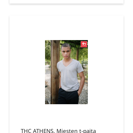
THC ATHENS. Miesten t-paita