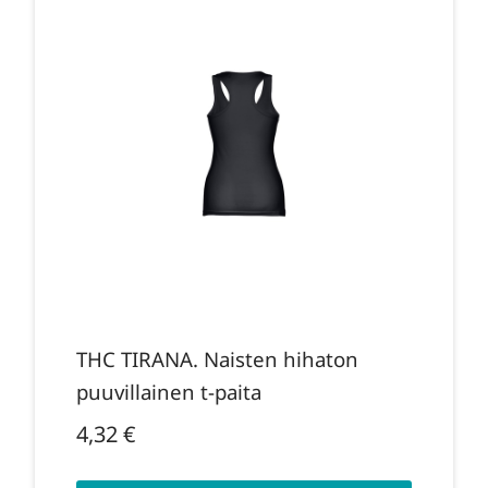
THC TIRANA. Naisten hihaton
puuvillainen t-paita
4,32
€