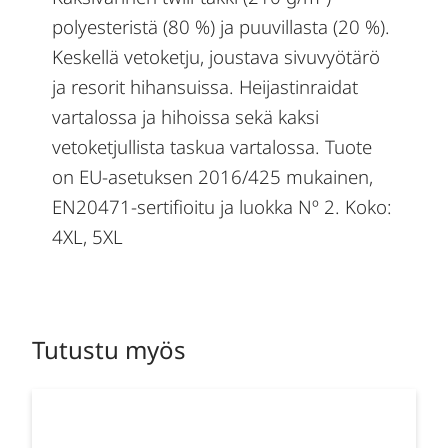
polyesteristä (80 %) ja puuvillasta (20 %).
Keskellä vetoketju, joustava sivuvyötärö
ja resorit hihansuissa. Heijastinraidat
vartalossa ja hihoissa sekä kaksi
vetoketjullista taskua vartalossa. Tuote
on EU-asetuksen 2016/425 mukainen,
EN20471-sertifioitu ja luokka Nº 2. Koko:
4XL, 5XL
Tutustu myös