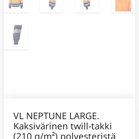
VL NEPTUNE LARGE.
Kaksivärinen twill-takki
(210 g/m²) polyesteristä