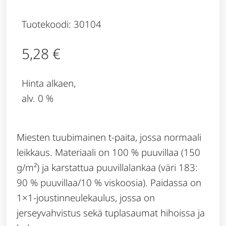
Tuotekoodi: 30104
5,28
€
Hinta alkaen,
alv. 0 %
Miesten tuubimainen t-paita, jossa normaali
leikkaus. Materiaali on 100 % puuvillaa (150
g/m²) ja karstattua puuvillalankaa (väri 183:
90 % puuvillaa/10 % viskoosia). Paidassa on
1×1-joustinneulekaulus, jossa on
jerseyvahvistus sekä tuplasaumat hihoissa ja