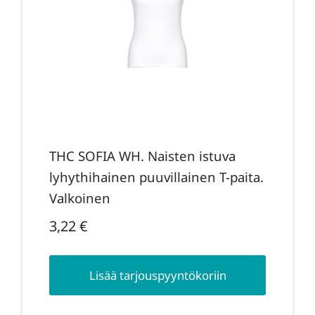
THC SOFIA WH. Naisten istuva
lyhythihainen puuvillainen T-paita.
Valkoinen
3,22
€
Lisää tarjouspyyntökoriin