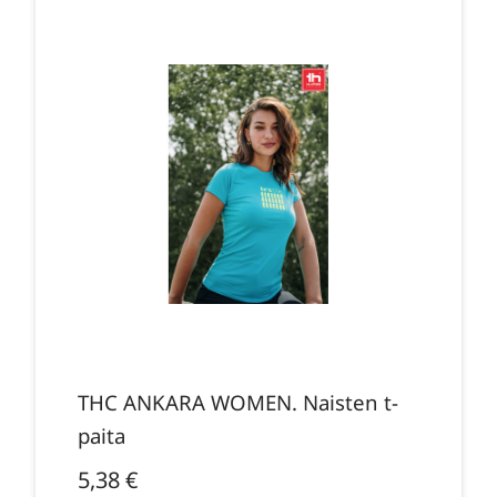
THC ANKARA WOMEN. Naisten t-
paita
5,38
€