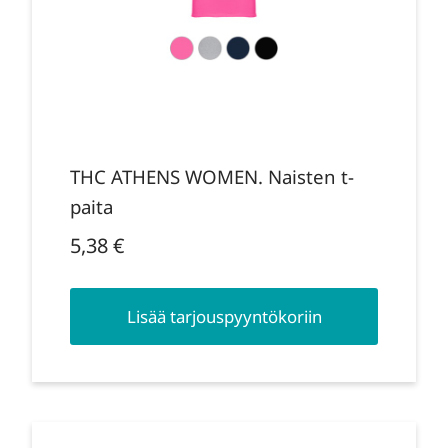
THC ATHENS WOMEN. Naisten t-
paita
5,38
€
Lisää tarjouspyyntökoriin