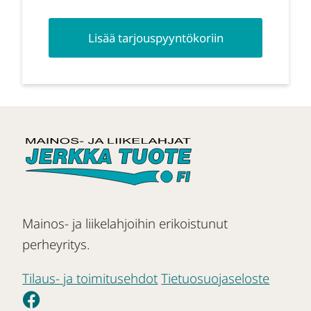
Lisää tarjouspyyntökoriin
Mainos- ja liikelahjoihin erikoistunut
perheyritys.
Tilaus- ja toimitusehdot
Tietuosuojaseloste