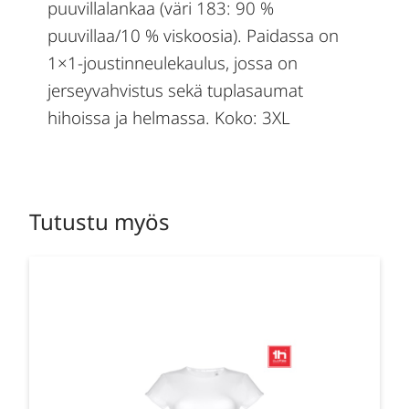
puuvillalankaa (väri 183: 90 %
puuvillaa/10 % viskoosia). Paidassa on
1×1-joustinneulekaulus, jossa on
jerseyvahvistus sekä tuplasaumat
hihoissa ja helmassa. Koko: 3XL
Tutustu myös