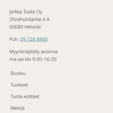
Jerkka Tuote Oy
Ohrahuhdantie 4 A
00680 Helsinki
Puh.
09 728 8880
Myyntinäyttely avoinna
ma–pe klo 9.00–16.00
Etusivu
Tuotteet
Tuote-esitteet
Meistä