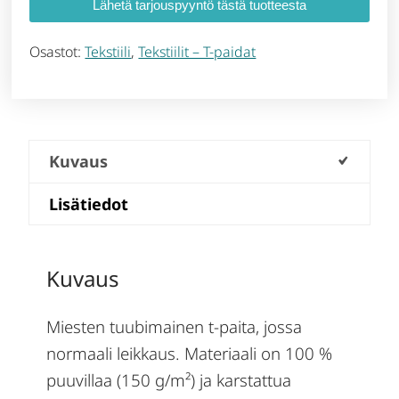
Lähetä tarjouspyyntö tästä tuotteesta
Osastot:
Tekstiili
,
Tekstiilit – T-paidat
Kuvaus
Lisätiedot
Kuvaus
Miesten tuubimainen t-paita, jossa
normaali leikkaus. Materiaali on 100 %
puuvillaa (150 g/m²) ja karstattua