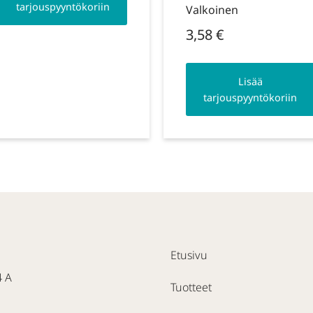
tarjouspyyntökoriin
Valkoinen
3,58
€
Lisää
tarjouspyyntökoriin
Etusivu
4 A
Tuotteet