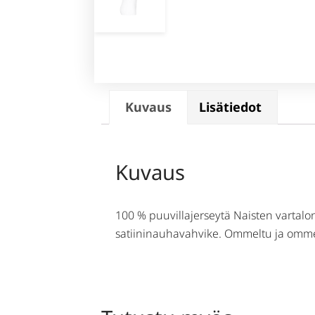
Kuvaus
Lisätiedot
Kuvaus
100 % puuvillajerseytä Naisten vartalo
satiininauhavahvike. Ommeltu ja ommelt