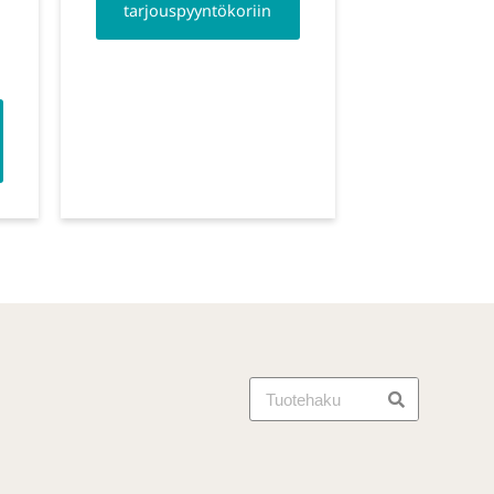
tarjouspyyntökoriin