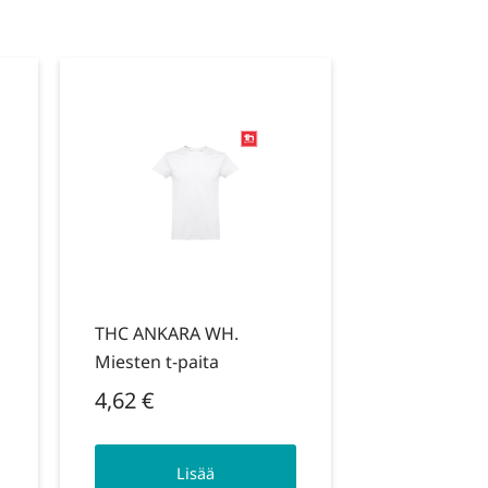
THC ANKARA WH.
Miesten t-paita
4,62
€
Lisää