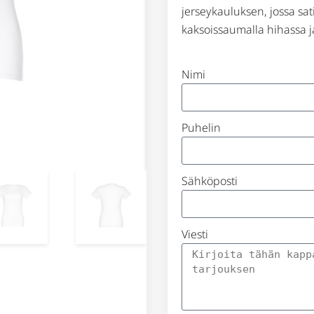
jerseykauluksen, jossa s
kaksoissaumalla hihassa 
Nimi
Puhelin
Sähköposti
Viesti