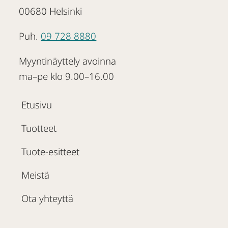
00680 Helsinki
Puh.
09 728 8880
Myyntinäyttely avoinna
ma–pe klo 9.00–16.00
Etusivu
Tuotteet
Tuote-esitteet
Meistä
Ota yhteyttä