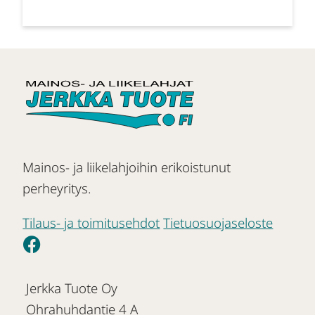
Mainos- ja liikelahjoihin erikoistunut
perheyritys.
Tilaus- ja toimitusehdot
Tietuosuojaseloste
Jerkka Tuote Oy
Ohrahuhdantie 4 A