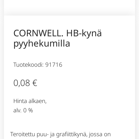
CORNWELL. HB-kynä
pyyhekumilla
Tuotekoodi: 91716
0,08
€
Hinta alkaen,
alv. 0 %
Teroitettu puu- ja grafiittikynä, jossa on