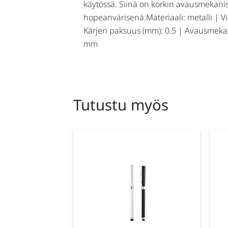
käytössä. Siinä on korkin avausmekani
hopeanvärisenä.Materiaali: metalli | V
Kärjen paksuus (mm): 0.5 | Avausmekan
mm
Tutustu myös