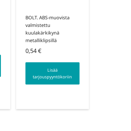
BOLT. ABS-muovista
valmistettu
kuulakärkikynä
metalliklipsillä
0,54
€
Lisää
tarjouspyyntökoriin