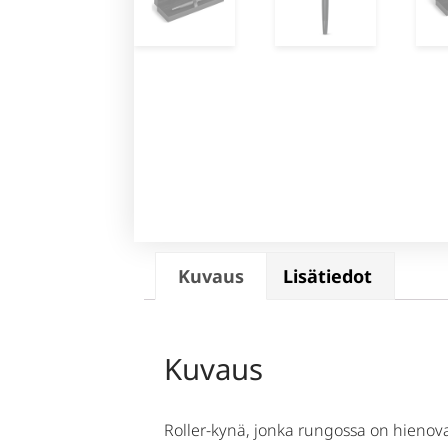
Kuvaus
Lisätiedot
Kuvaus
Roller-kynä, jonka rungossa on hieno