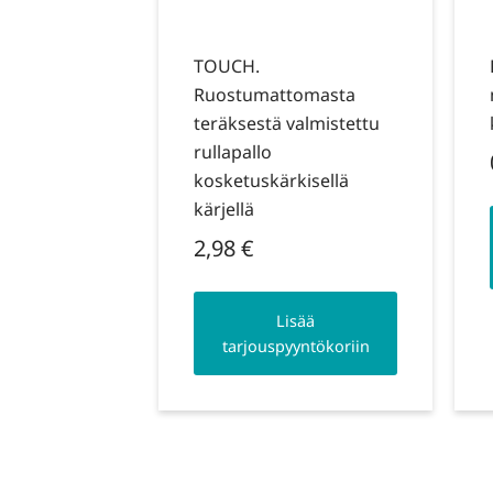
TOUCH.
Ruostumattomasta
teräksestä valmistettu
rullapallo
kosketuskärkisellä
kärjellä
2,98
€
Lisää
tarjouspyyntökoriin