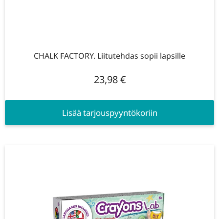
CHALK FACTORY. Liitutehdas sopii lapsille
23,98
€
Lisää tarjouspyyntökoriin