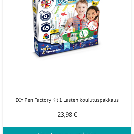
DIY Pen Factory Kit I. Lasten koulutuspakkaus
23,98
€