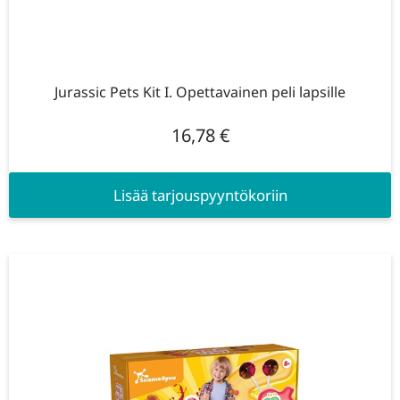
Jurassic Pets Kit I. Opettavainen peli lapsille
16,78
€
Lisää tarjouspyyntökoriin