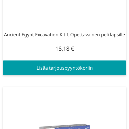
Ancient Egypt Excavation Kit I. Opettavainen peli lapsille
18,18
€
Lisää tarjouspyyntökoriin