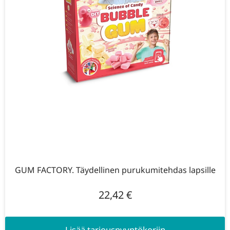
GUM FACTORY. Täydellinen purukumitehdas lapsille
22,42
€
Lisää tarjouspyyntökoriin