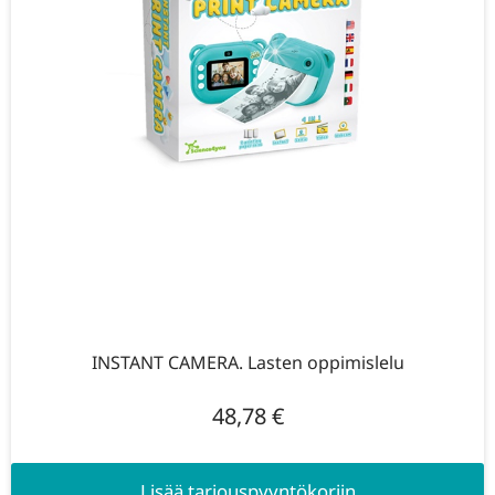
INSTANT CAMERA. Lasten oppimislelu
48,78
€
Lisää tarjouspyyntökoriin