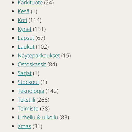
Kärkituote
(24)
Kesä
(1)
Koti
(114)
Kynät
(131)
Lapset
(67)
Laukut
(102)
Näytepakkaukset
(15)
Ostoskassit
(84)
Sarjat
(1)
Stockout
(1)
Teknologia
(142)
Tekstiili
(266)
Toimisto
(78)
Urheilu & ulkoilu
(83)
Xmas
(31)