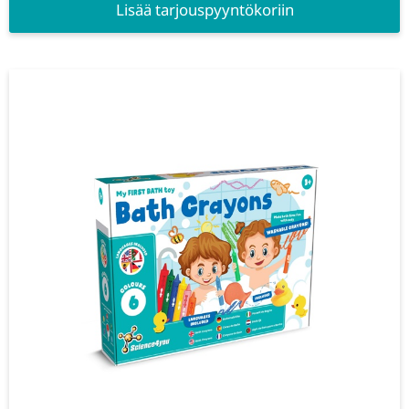
Lisää tarjouspyyntökoriin