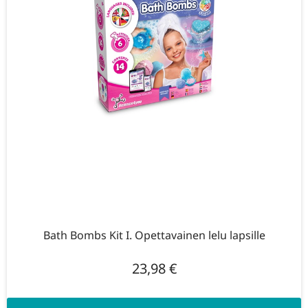
Bath Bombs Kit I. Opettavainen lelu lapsille
23,98
€