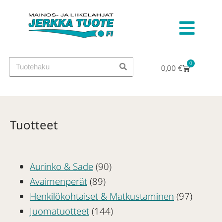
0
0,00
€
Tuotteet
Aurinko & Sade
(90)
Avaimenperät
(89)
Henkilökohtaiset & Matkustaminen
(97)
Juomatuotteet
(144)