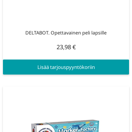
DELTABOT. Opettavainen peli lapsille
23,98
€
Lisää tarjouspyyntökoriin