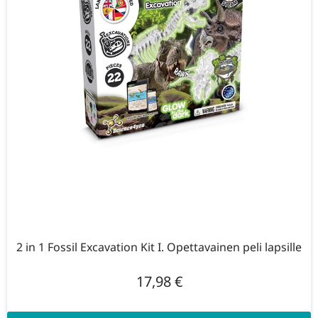
2 in 1 Fossil Excavation Kit I. Opettavainen peli lapsille
17,98
€