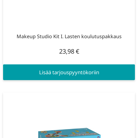
Makeup Studio Kit I. Lasten koulutuspakkaus
23,98
€
Lisää tarjouspyyntökoriin