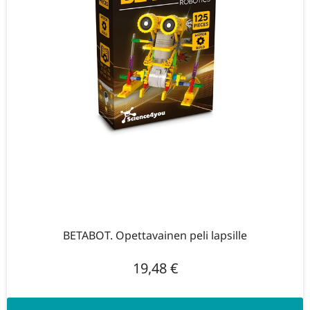
BETABOT. Opettavainen peli lapsille
19,48
€