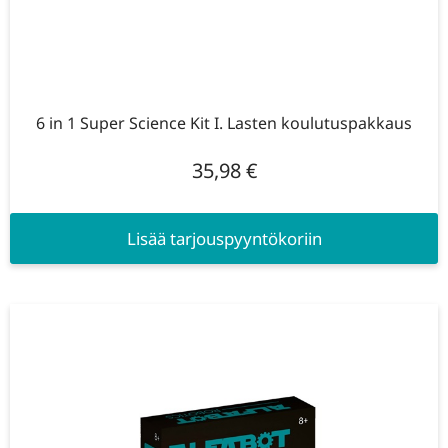
6 in 1 Super Science Kit I. Lasten koulutuspakkaus
35,98
€
Lisää tarjouspyyntökoriin