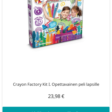
Crayon Factory Kit I. Opettavainen peli lapsille
23,98
€