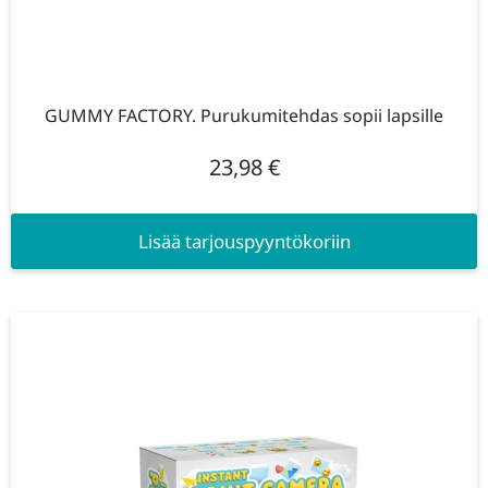
GUMMY FACTORY. Purukumitehdas sopii lapsille
23,98
€
Lisää tarjouspyyntökoriin