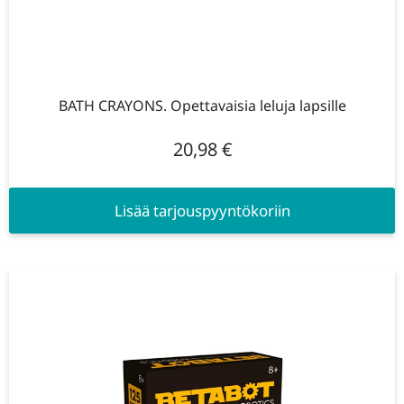
BATH CRAYONS. Opettavaisia ​​leluja lapsille
20,98
€
Lisää tarjouspyyntökoriin