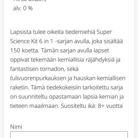
alv. 0 %
Lapsista tulee oikeita tiedemiehiä Super
Science Kit 6 in 1 -sarjan avulla, joka sisältää
150 koetta. Tämän sarjan avulla lapset
oppivat tekemään kemiallisia räjähdyksiä ja
fantastisen tornadon, sekä
tulivuorenpurkauksen ja hauskan kemiallisen
raketin. Tämä tiedekokeisiin tarkoitettu sarja
on suunniteltu opastamaan lapsia kemian ja
tieteen maailmaan. Suositeltu ikä: 8+ vuotta
Nimi