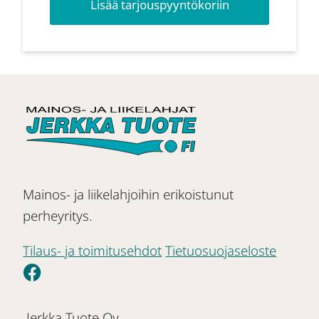
Lisää tarjouspyyntökoriin
Mainos- ja liikelahjoihin erikoistunut
perheyritys.
Tilaus- ja toimitusehdot
Tietuosuojaseloste
Jerkka Tuote Oy