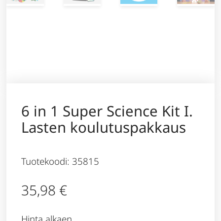
6 in 1 Super Science Kit I.
Lasten koulutuspakkaus
Tuotekoodi: 35815
35,98
€
Hinta alkaen,