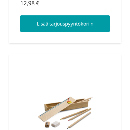
12,98
€
Lisää tarjouspyyntökoriin