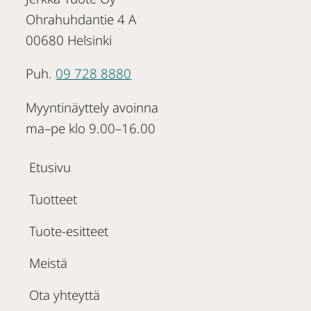
Ohrahuhdantie 4 A
00680 Helsinki
Puh.
09 728 8880
Myyntinäyttely avoinna
ma–pe klo 9.00–16.00
Etusivu
Tuotteet
Tuote-esitteet
Meistä
Ota yhteyttä