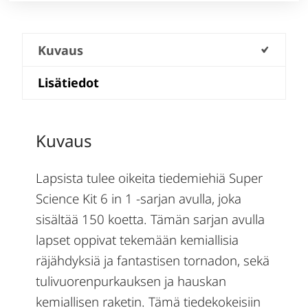
Kuvaus
Lisätiedot
Kuvaus
Lapsista tulee oikeita tiedemiehiä Super
Science Kit 6 in 1 -sarjan avulla, joka
sisältää 150 koetta. Tämän sarjan avulla
lapset oppivat tekemään kemiallisia
räjähdyksiä ja fantastisen tornadon, sekä
tulivuorenpurkauksen ja hauskan
kemiallisen raketin. Tämä tiedekokeisiin