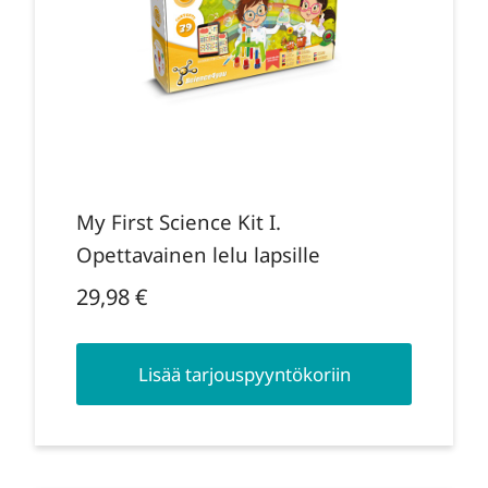
My First Science Kit I.
Opettavainen lelu lapsille
29,98
€
Lisää tarjouspyyntökoriin