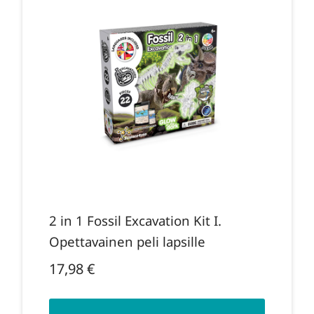
2 in 1 Fossil Excavation Kit I.
Opettavainen peli lapsille
17,98
€