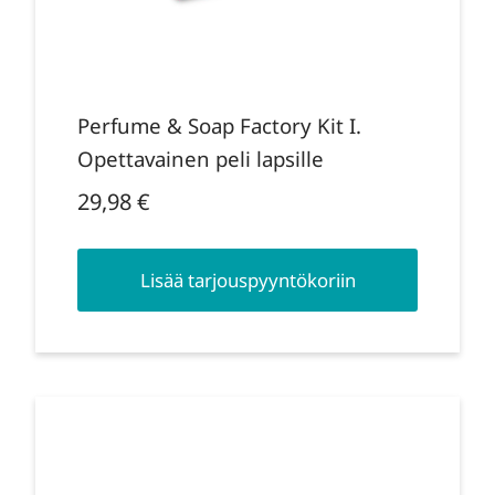
Perfume & Soap Factory Kit I.
Opettavainen peli lapsille
29,98
€
Lisää tarjouspyyntökoriin