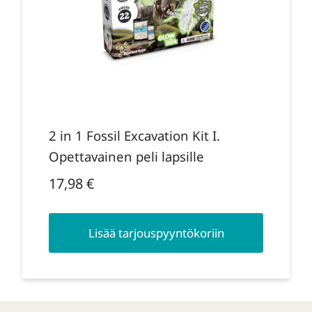
2 in 1 Fossil Excavation Kit I.
Opettavainen peli lapsille
17,98
€
Lisää tarjouspyyntökoriin