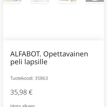
ALFABOT. Opettavainen
peli lapsille
Tuotekoodi: 35863
35,98
€
Hinta alkaen,