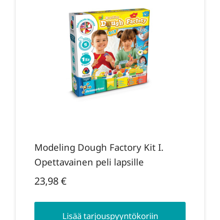
Modeling Dough Factory Kit I.
Opettavainen peli lapsille
23,98
€
Lisää tarjouspyyntökoriin