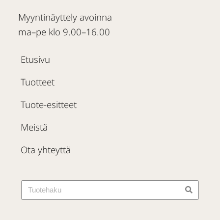
Myyntinäyttely avoinna
ma–pe klo 9.00–16.00
Etusivu
Tuotteet
Tuote-esitteet
Meistä
Ota yhteyttä