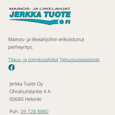
Mainos- ja liikelahjoihin erikoistunut
perheyritys.
Tilaus- ja toimitusehdot
Tietuosuojaseloste
Jerkka Tuote Oy
Ohrahuhdantie 4 A
00680 Helsinki
Puh.
09 728 8880