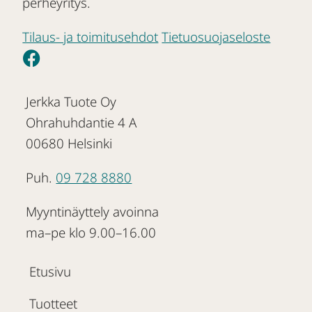
perheyritys.
Tilaus- ja toimitusehdot
Tietuosuojaseloste
Jerkka Tuote Oy
Ohrahuhdantie 4 A
00680 Helsinki
Puh.
09 728 8880
Myyntinäyttely avoinna
ma–pe klo 9.00–16.00
Etusivu
Tuotteet