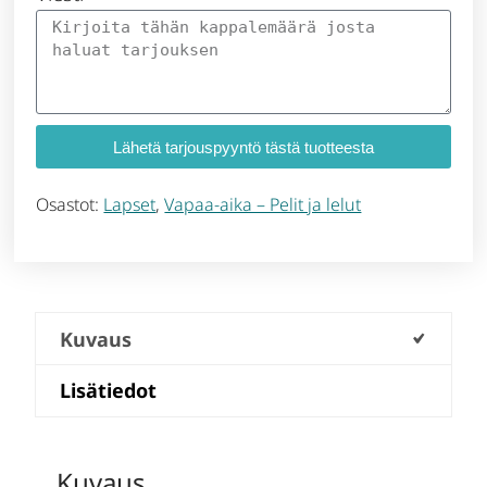
Lähetä tarjouspyyntö tästä tuotteesta
Osastot:
Lapset
,
Vapaa-aika – Pelit ja lelut
Kuvaus
Lisätiedot
Kuvaus