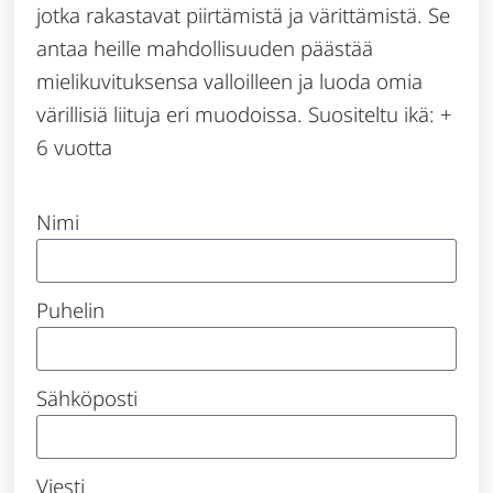
jotka rakastavat piirtämistä ja värittämistä. Se
antaa heille mahdollisuuden päästää
mielikuvituksensa valloilleen ja luoda omia
värillisiä liituja eri muodoissa. Suositeltu ikä: +
6 vuotta
Nimi
Puhelin
Sähköposti
Viesti