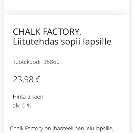
CHALK FACTORY.
Liitutehdas sopii lapsille
Tuotekoodi: 35860
23,98
€
Hinta alkaen,
alv. 0 %
Chalk Factory on ihanteellinen lelu lapsille,