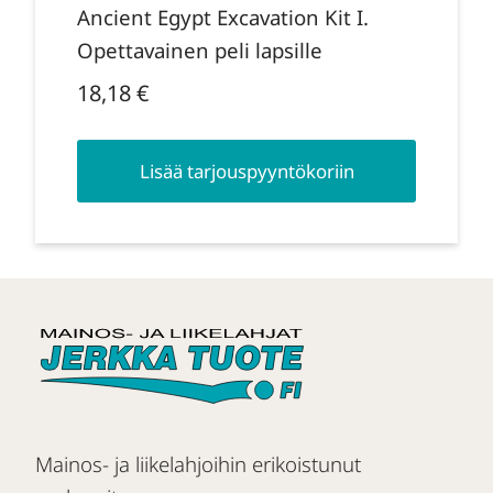
Ancient Egypt Excavation Kit I.
Opettavainen peli lapsille
18,18
€
Lisää tarjouspyyntökoriin
Mainos- ja liikelahjoihin erikoistunut