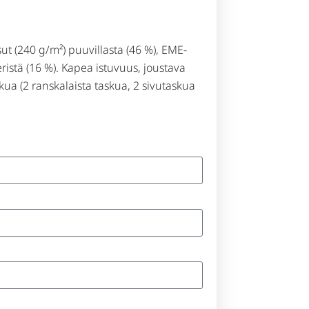
ut (240 g/m²) puuvillasta (46 %), EME-
eristä (16 %). Kapea istuvuus, joustava
ua (2 ranskalaista taskua, 2 sivutaskua