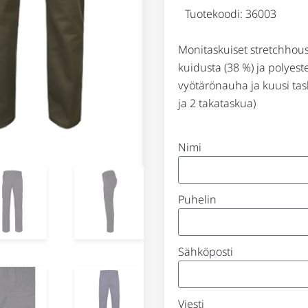
Tuotekoodi: 36003
Monitaskuiset stretchhous
kuidusta (38 %) ja polyest
vyötärönauha ja kuusi task
ja 2 takataskua)
Nimi
Puhelin
Sähköposti
Viesti