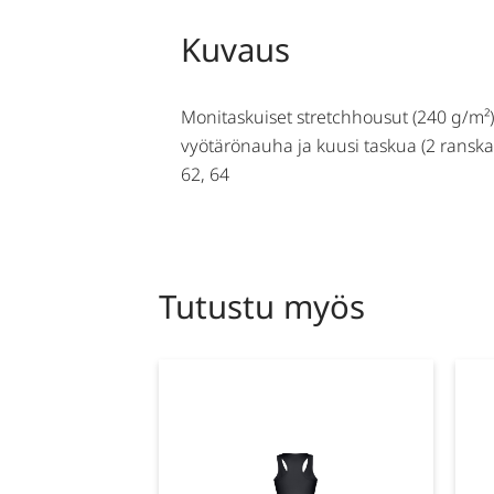
Kuvaus
Monitaskuiset stretchhousut (240 g/m²) 
vyötärönauha ja kuusi taskua (2 ranskalai
62, 64
Tutustu myös