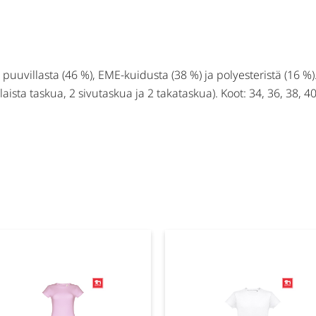
puuvillasta (46 %), EME-kuidusta (38 %) ja polyesteristä (16 %)
sta taskua, 2 sivutaskua ja 2 takataskua). Koot: 34, 36, 38, 40, 