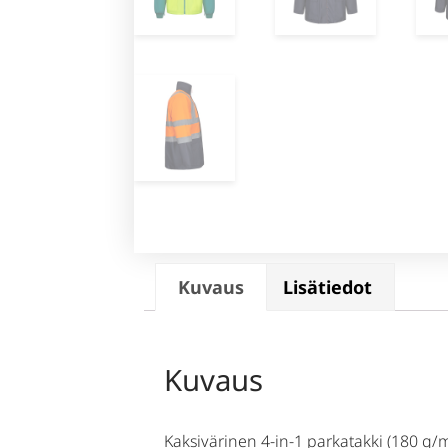
Kuvaus
Lisätiedot
Kuvaus
Kaksivärinen 4-in-1 parkatakki (180 g/m²