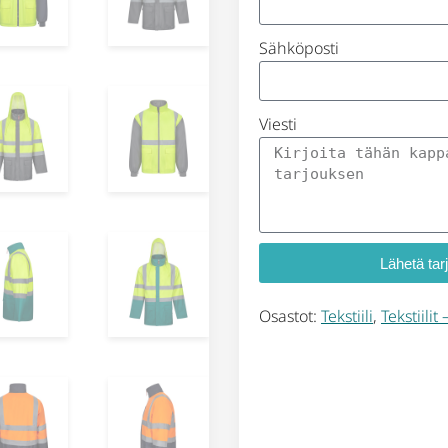
Sähköposti
Viesti
Lähetä tar
Osastot:
Tekstiili
,
Tekstiilit