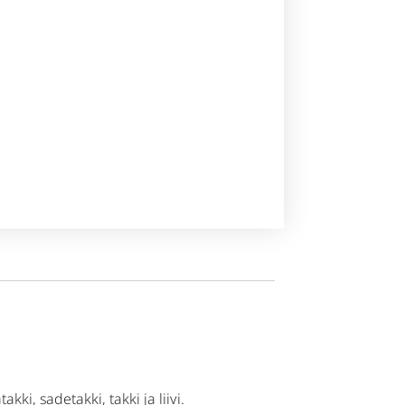
ki, sadetakki, takki ja liivi.