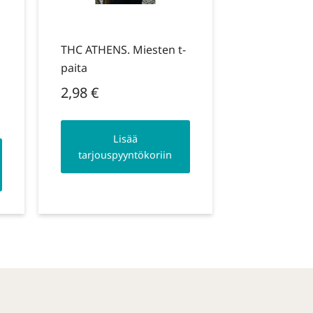
THC ATHENS. Miesten t-
paita
2,98
€
Lisää
tarjouspyyntökoriin