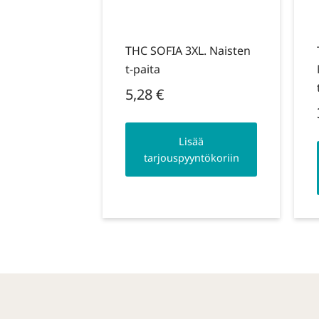
THC SOFIA 3XL. Naisten
t-paita
5,28
€
Lisää
tarjouspyyntökoriin