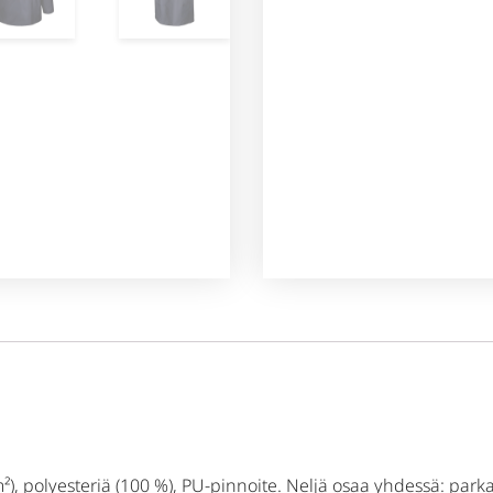
), polyesteriä (100 %), PU-pinnoite. Neljä osaa yhdessä: parkatak