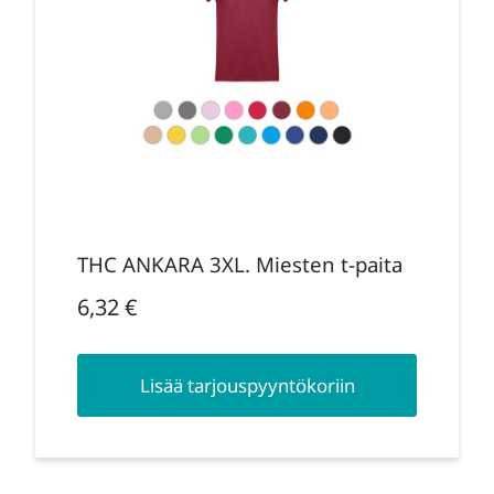
THC ANKARA 3XL. Miesten t-paita
6,32
€
Lisää tarjouspyyntökoriin