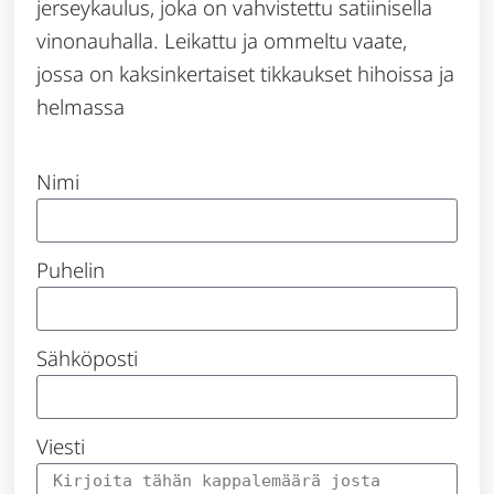
jerseykaulus, joka on vahvistettu satiinisella
vinonauhalla. Leikattu ja ommeltu vaate,
jossa on kaksinkertaiset tikkaukset hihoissa ja
helmassa
Nimi
Puhelin
Sähköposti
Viesti