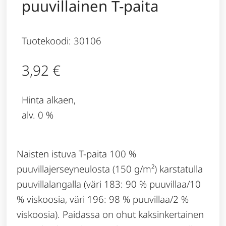
puuvillainen T-paita
Tuotekoodi: 30106
3,92
€
Hinta alkaen,
alv. 0 %
Naisten istuva T-paita 100 %
puuvillajerseyneulosta (150 g/m²) karstatulla
puuvillalangalla (väri 183: 90 % puuvillaa/10
% viskoosia, väri 196: 98 % puuvillaa/2 %
viskoosia). Paidassa on ohut kaksinkertainen