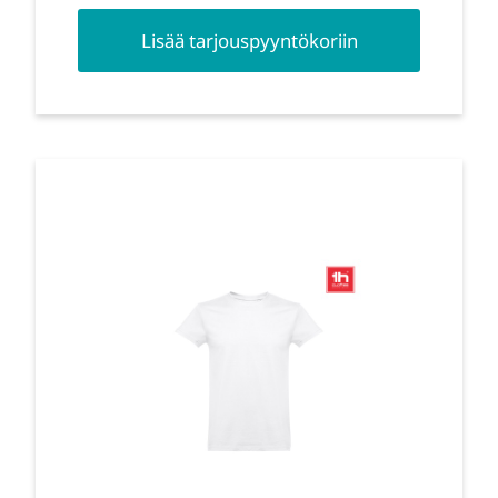
Lisää tarjouspyyntökoriin