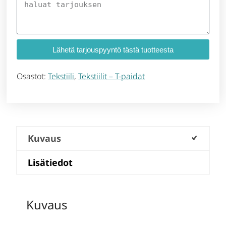
Lähetä tarjouspyyntö tästä tuotteesta
Osastot:
Tekstiili
,
Tekstiilit – T-paidat
Kuvaus
Lisätiedot
Kuvaus