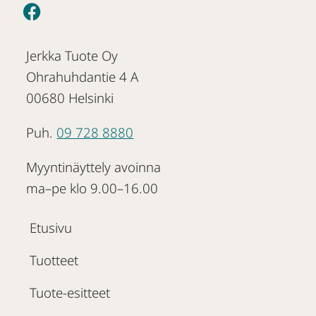
Jerkka Tuote Oy
Ohrahuhdantie 4 A
00680 Helsinki
Puh.
09 728 8880
Myyntinäyttely avoinna
ma–pe klo 9.00–16.00
Etusivu
Tuotteet
Tuote-esitteet