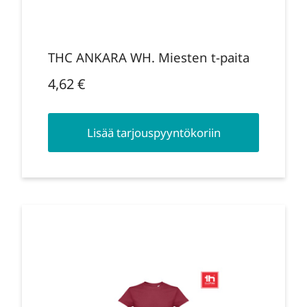
THC ANKARA WH. Miesten t-paita
4,62
€
Lisää tarjouspyyntökoriin