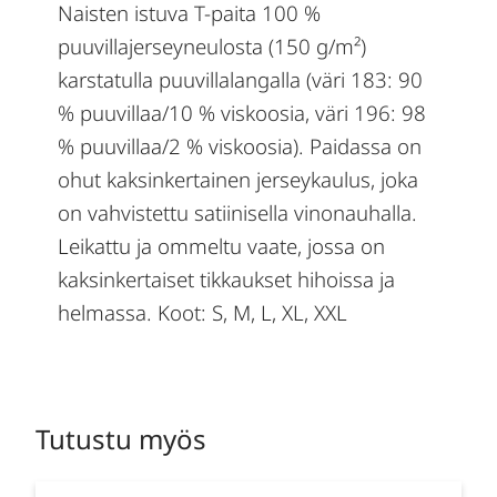
Naisten istuva T-paita 100 %
puuvillajerseyneulosta (150 g/m²)
karstatulla puuvillalangalla (väri 183: 90
% puuvillaa/10 % viskoosia, väri 196: 98
% puuvillaa/2 % viskoosia). Paidassa on
ohut kaksinkertainen jerseykaulus, joka
on vahvistettu satiinisella vinonauhalla.
Leikattu ja ommeltu vaate, jossa on
kaksinkertaiset tikkaukset hihoissa ja
helmassa. Koot: S, M, L, XL, XXL
Tutustu myös