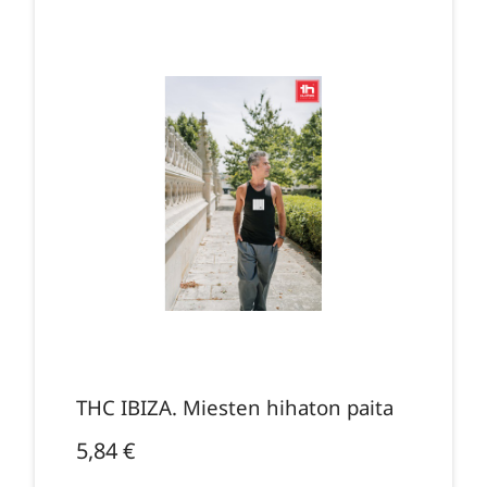
THC IBIZA. Miesten hihaton paita
5,84
€