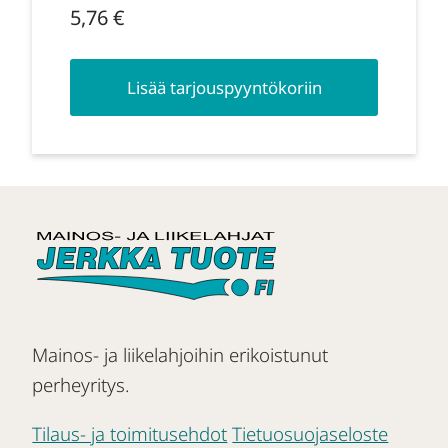
5,76
€
Lisää tarjouspyyntökoriin
Mainos- ja liikelahjoihin erikoistunut
perheyritys.
Tilaus- ja toimitusehdot
Tietuosuojaseloste