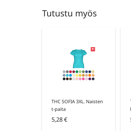
Tutustu myös
THC SOFIA 3XL. Naisten
t-paita
5,28
€