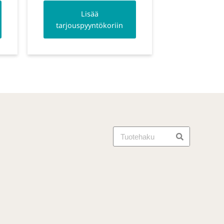
Lisää
tarjouspyyntökoriin