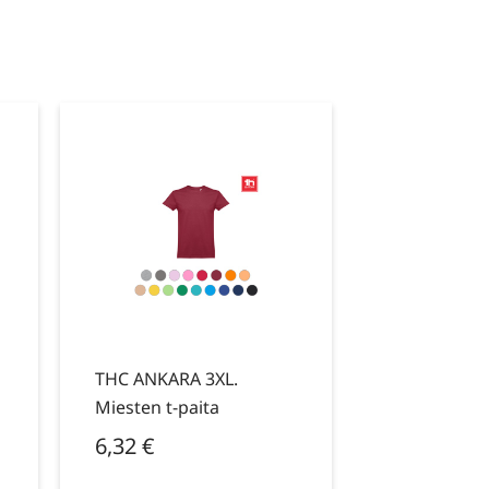
THC ANKARA 3XL.
Miesten t-paita
6,32
€