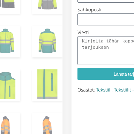
Sähköposti
Viesti
Lähetä tar
Osastot:
Tekstiili
,
Tekstiilit –