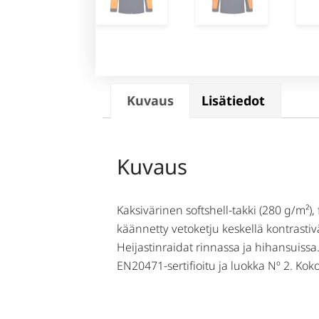
Kuvaus
Lisätiedot
Kuvaus
Kaksivärinen softshell-takki (280 g/m²),
käännetty vetoketju keskellä kontrastiv
Heijastinraidat rinnassa ja hihansuissa
EN20471-sertifioitu ja luokka Nº 2. Koko