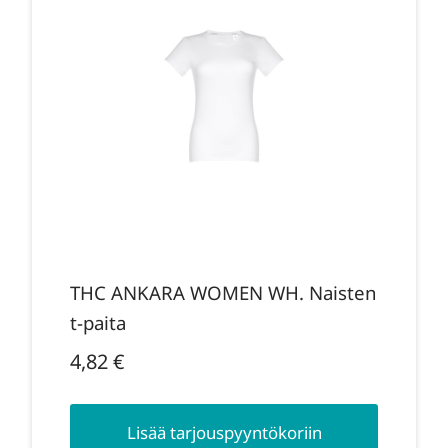
THC ANKARA WOMEN WH. Naisten
t-paita
4,82
€
Lisää tarjouspyyntökoriin