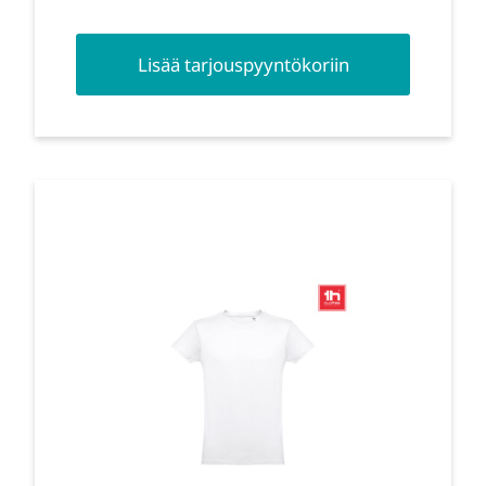
Lisää tarjouspyyntökoriin