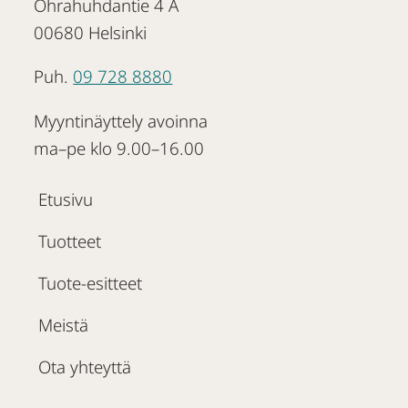
Ohrahuhdantie 4 A
00680 Helsinki
Puh.
09 728 8880
Myyntinäyttely avoinna
ma–pe klo 9.00–16.00
Etusivu
Tuotteet
Tuote-esitteet
Meistä
Ota yhteyttä