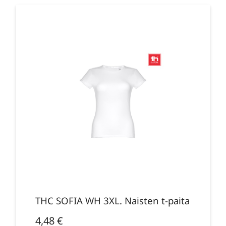
THC SOFIA WH 3XL. Naisten t-paita
4,48
€