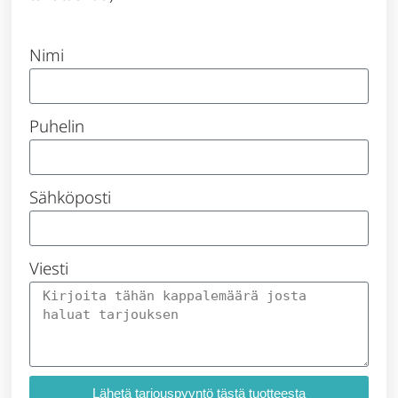
Nimi
Puhelin
Sähköposti
Viesti
Lähetä tarjouspyyntö tästä tuotteesta