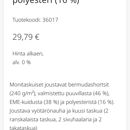
Tuotekoodi: 36017
29,79
€
Hinta alkaen,
alv. 0 %
Monitaskuiset joustavat bermudashortsit
(240 g/m²), valmistettu puuvillasta (46 %),
EME-kuidusta (38 %) ja polyesteristä (16 %).
Joustava vyötärönauha ja kuusi taskua (2
ranskalaista taskua, 2 sivuhaalaria ja 2
takataskua)