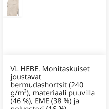
VL HEBE. Monitaskuiset
joustavat
bermudashortsit (240
g/m²), materiaali puuvilla
(46 %), EME (38 %) ja
polyesteri (16 %)