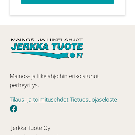
Mainos- ja liikelahjoihin erikoistunut
perheyritys.
Tilaus- ja toimitusehdot
Tietuosuojaseloste
Jerkka Tuote Oy