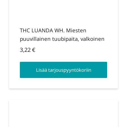
THC LUANDA WH. Miesten
puuvillainen tuubipaita, valkoinen
3,22
€
Lisää tarjouspyyntökoriin