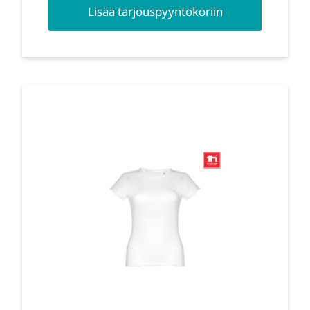
Lisää tarjouspyyntökoriin