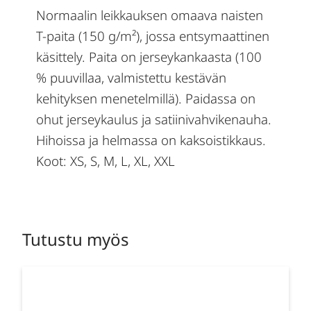
Normaalin leikkauksen omaava naisten
T-paita (150 g/m²), jossa entsymaattinen
käsittely. Paita on jerseykankaasta (100
% puuvillaa, valmistettu kestävän
kehityksen menetelmillä). Paidassa on
ohut jerseykaulus ja satiinivahvikenauha.
Hihoissa ja helmassa on kaksoistikkaus.
Koot: XS, S, M, L, XL, XXL
Tutustu myös