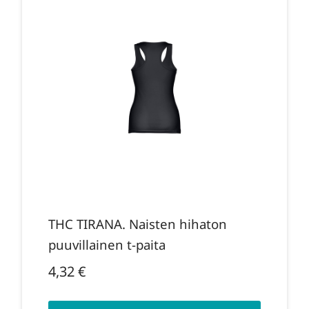
THC TIRANA. Naisten hihaton
puuvillainen t-paita
4,32
€