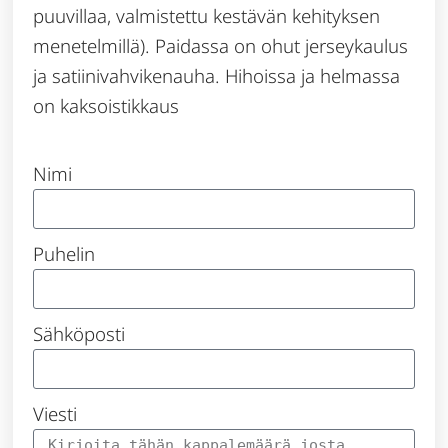
puuvillaa, valmistettu kestävän kehityksen
menetelmillä). Paidassa on ohut jerseykaulus
ja satiinivahvikenauha. Hihoissa ja helmassa
on kaksoistikkaus
Nimi
Puhelin
Sähköposti
Viesti