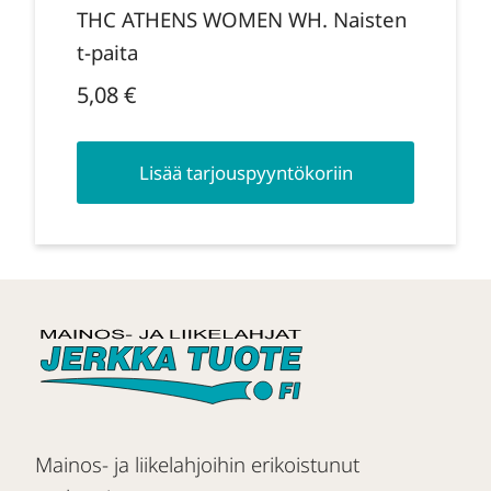
THC ATHENS WOMEN WH. Naisten
t-paita
5,08
€
Lisää tarjouspyyntökoriin
Mainos- ja liikelahjoihin erikoistunut