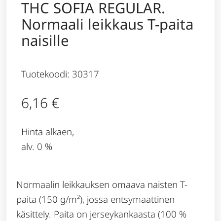
THC SOFIA REGULAR.
Normaali leikkaus T-paita
naisille
Tuotekoodi: 30317
6,16
€
Hinta alkaen,
alv. 0 %
Normaalin leikkauksen omaava naisten T-
paita (150 g/m²), jossa entsymaattinen
käsittely. Paita on jerseykankaasta (100 %