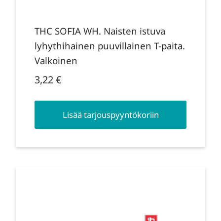
THC SOFIA WH. Naisten istuva
lyhythihainen puuvillainen T-paita.
Valkoinen
3,22
€
Lisää tarjouspyyntökoriin