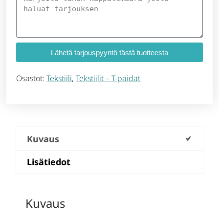
Lähetä tarjouspyyntö tästä tuotteesta
Osastot:
Tekstiili
,
Tekstiilit – T-paidat
Kuvaus
Lisätiedot
Kuvaus