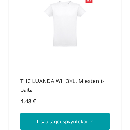
THC LUANDA WH 3XL. Miesten t-
paita
4,48
€
Lisää tarjouspyyntökoriin