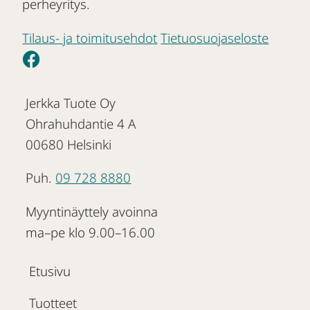
perheyritys.
Tilaus- ja toimitusehdot
Tietuosuojaseloste
Jerkka Tuote Oy
Ohrahuhdantie 4 A
00680 Helsinki
Puh.
09 728 8880
Myyntinäyttely avoinna
ma–pe klo 9.00–16.00
Etusivu
Tuotteet