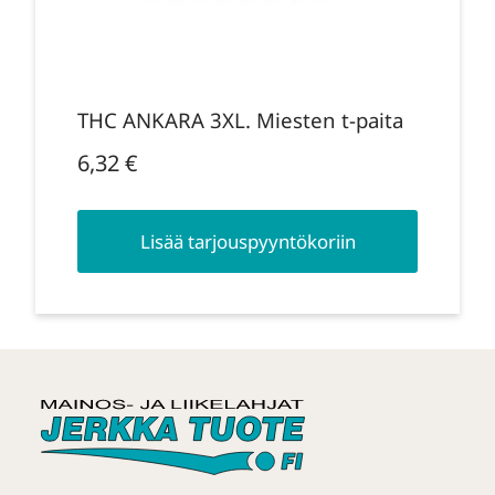
THC ANKARA 3XL. Miesten t-paita
6,32
€
Lisää tarjouspyyntökoriin