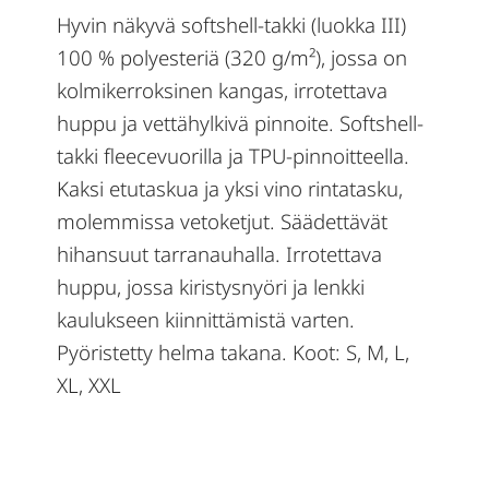
Hyvin näkyvä softshell-takki (luokka III)
100 % polyesteriä (320 g/m²), jossa on
kolmikerroksinen kangas, irrotettava
huppu ja vettähylkivä pinnoite. Softshell-
takki fleecevuorilla ja TPU-pinnoitteella.
Kaksi etutaskua ja yksi vino rintatasku,
molemmissa vetoketjut. Säädettävät
hihansuut tarranauhalla. Irrotettava
huppu, jossa kiristysnyöri ja lenkki
kaulukseen kiinnittämistä varten.
Pyöristetty helma takana. Koot: S, M, L,
XL, XXL