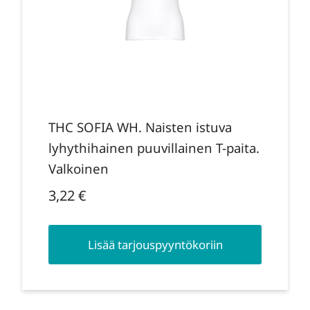
THC SOFIA WH. Naisten istuva
lyhythihainen puuvillainen T-paita.
Valkoinen
3,22
€
Lisää tarjouspyyntökoriin