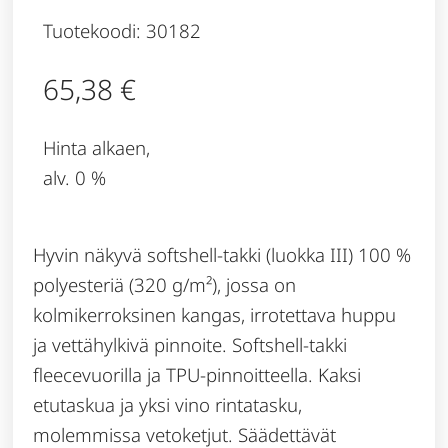
Tuotekoodi: 30182
65,38
€
Hinta alkaen,
alv. 0 %
Hyvin näkyvä softshell-takki (luokka III) 100 %
polyesteriä (320 g/m²), jossa on
kolmikerroksinen kangas, irrotettava huppu
ja vettähylkivä pinnoite. Softshell-takki
fleecevuorilla ja TPU-pinnoitteella. Kaksi
etutaskua ja yksi vino rintatasku,
molemmissa vetoketjut. Säädettävät