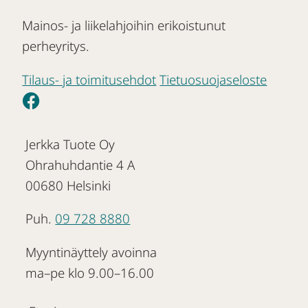
Mainos- ja liikelahjoihin erikoistunut
perheyritys.
Tilaus- ja toimitusehdot
Tietuosuojaseloste
Jerkka Tuote Oy
Ohrahuhdantie 4 A
00680 Helsinki
Puh.
09 728 8880
Myyntinäyttely avoinna
ma–pe klo 9.00–16.00