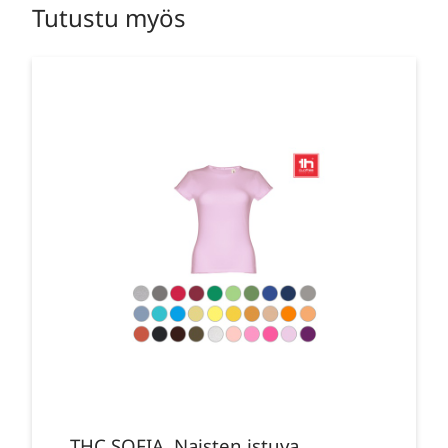
Tutustu myös
THC SOFIA. Naisten istuva