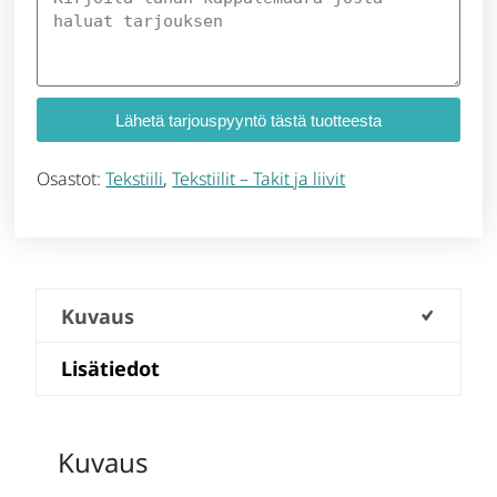
Lähetä tarjouspyyntö tästä tuotteesta
Osastot:
Tekstiili
,
Tekstiilit – Takit ja liivit
Kuvaus
Lisätiedot
Kuvaus