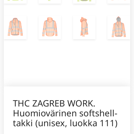
THC ZAGREB WORK.
Huomiovärinen softshell-
takki (unisex, luokka 111)