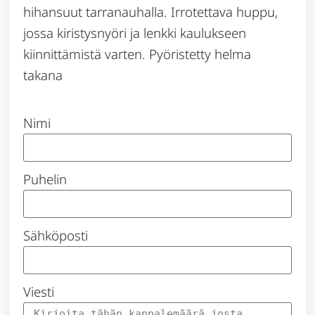
hihansuut tarranauhalla. Irrotettava huppu,
jossa kiristysnyöri ja lenkki kaulukseen
kiinnittämistä varten. Pyöristetty helma
takana
Nimi
Puhelin
Sähköposti
Viesti