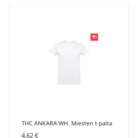
THC ANKARA WH. Miesten t-paita
4,62
€