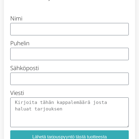
Nimi
Puhelin
Sähköposti
Viesti
Lähetä tarjouspyyntö tästä tuotteesta