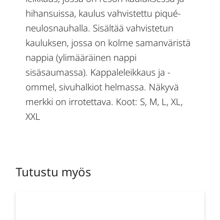
hihansuissa, kaulus vahvistettu piqué-
neulosnauhalla. Sisältää vahvistetun
kauluksen, jossa on kolme samanväristä
nappia (ylimääräinen nappi
sisäsaumassa). Kappaleleikkaus ja -
ommel, sivuhalkiot helmassa. Näkyvä
merkki on irrotettava. Koot: S, M, L, XL,
XXL
Tutustu myös