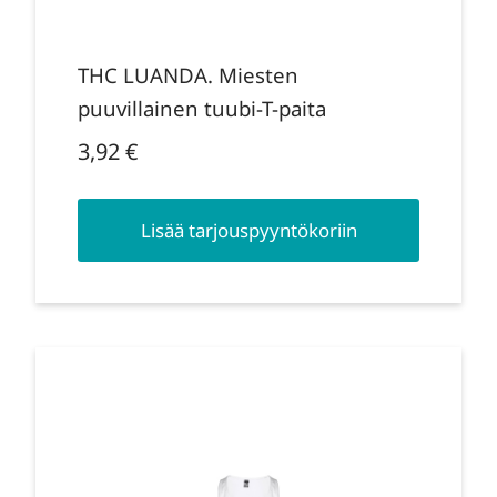
THC LUANDA. Miesten
puuvillainen tuubi-T-paita
3,92
€
Lisää tarjouspyyntökoriin