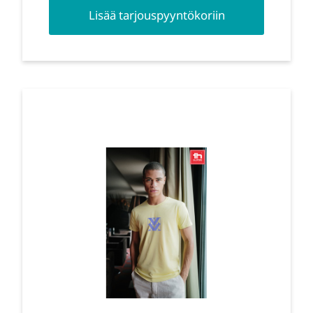
Lisää tarjouspyyntökoriin