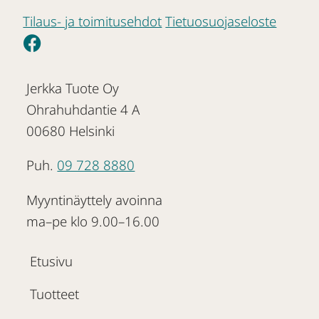
Tilaus- ja toimitusehdot
Tietuosuojaseloste
Jerkka Tuote Oy
Ohrahuhdantie 4 A
00680 Helsinki
Puh.
09 728 8880
Myyntinäyttely avoinna
ma–pe klo 9.00–16.00
Etusivu
Tuotteet