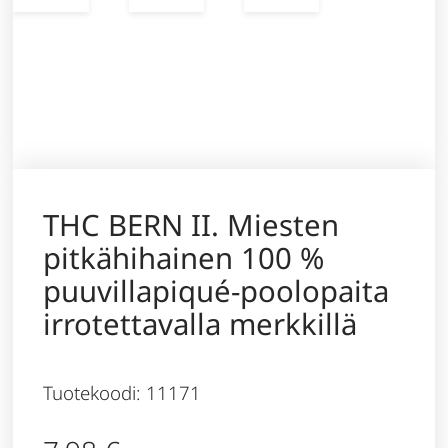
THC BERN II. Miesten
pitkähihainen 100 %
puuvillapiqué-poolopaita
irrotettavalla merkkillä
Tuotekoodi: 11171