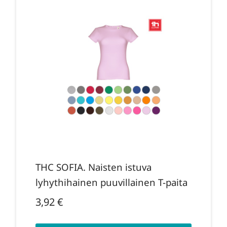
THC SOFIA. Naisten istuva
lyhythihainen puuvillainen T-paita
3,92
€