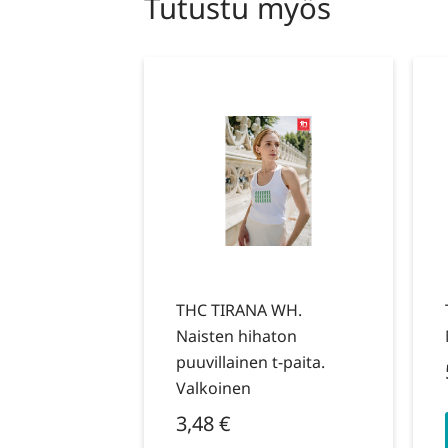
Tutustu myös
THC TIRANA WH.
Naisten hihaton
puuvillainen t-paita.
Valkoinen
3,48
€