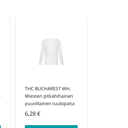
THC BUCHAREST WH.
-
Miesten pitkähihainen
puuvillainen tuubipaita
6,28
€