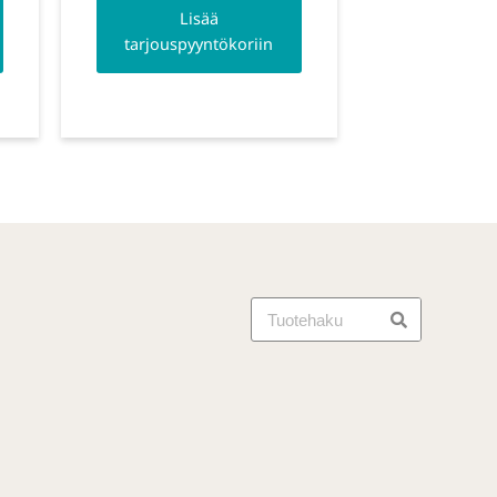
Lisää
tarjouspyyntökoriin