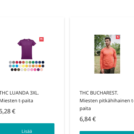
THC LUANDA 3XL.
THC BUCHAREST.
Miesten t-paita
Miesten pitkähihainen t
paita
5,28
€
6,84
€
Lisää