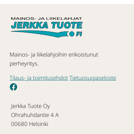
Mainos- ja liikelahjoihin erikoistunut
perheyritys.
Tilaus- ja toimitusehdot
Tietuosuojaseloste
Jerkka Tuote Oy
Ohrahuhdantie 4 A
00680 Helsinki