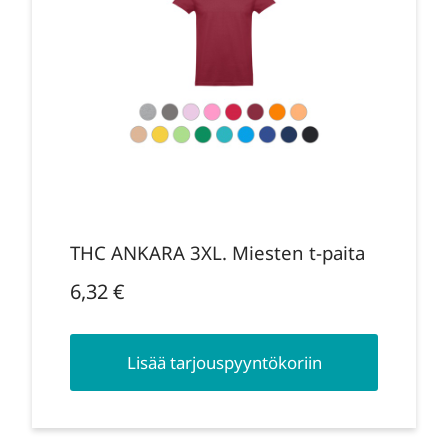
THC ANKARA 3XL. Miesten t-paita
6,32
€
Lisää tarjouspyyntökoriin