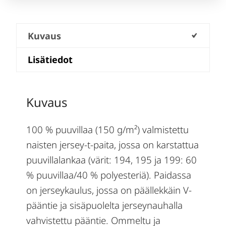
Kuvaus
Lisätiedot
Kuvaus
100 % puuvillaa (150 g/m²) valmistettu
naisten jersey-t-paita, jossa on karstattua
puuvillalankaa (värit: 194, 195 ja 199: 60
% puuvillaa/40 % polyesteriä). Paidassa
on jerseykaulus, jossa on päällekkäin V-
pääntie ja sisäpuolelta jerseynauhalla
vahvistettu pääntie. Ommeltu ja