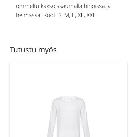
ommeltu kaksoissaumalla hihoissa ja
helmassa. Koot: S, M, L, XL, XXL
Tutustu myös