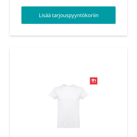
Lisää tarjouspyyntökoriin