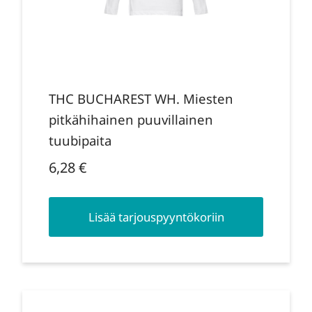
THC BUCHAREST WH. Miesten
pitkähihainen puuvillainen
tuubipaita
6,28
€
Lisää tarjouspyyntökoriin