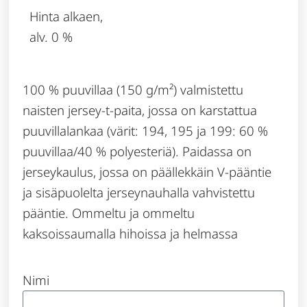
Hinta alkaen,
alv. 0 %
100 % puuvillaa (150 g/m²) valmistettu
naisten jersey-t-paita, jossa on karstattua
puuvillalankaa (värit: 194, 195 ja 199: 60 %
puuvillaa/40 % polyesteriä). Paidassa on
jerseykaulus, jossa on päällekkäin V-pääntie
ja sisäpuolelta jerseynauhalla vahvistettu
pääntie. Ommeltu ja ommeltu
kaksoissaumalla hihoissa ja helmassa
Nimi