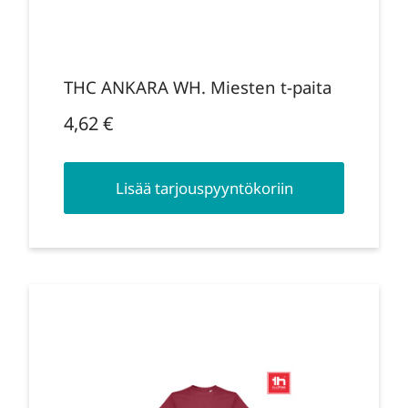
THC ANKARA WH. Miesten t-paita
4,62
€
Lisää tarjouspyyntökoriin