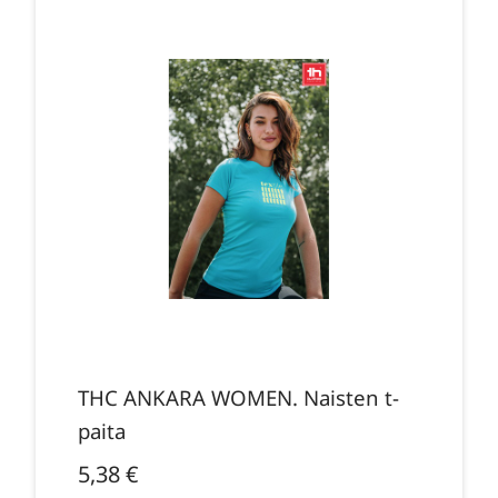
THC ANKARA WOMEN. Naisten t-
paita
5,38
€