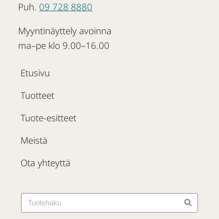
Puh.
09 728 8880
Myyntinäyttely avoinna
ma–pe klo 9.00–16.00
Etusivu
Tuotteet
Tuote-esitteet
Meistä
Ota yhteyttä