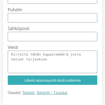
Puhelin
Sähköposti
Viesti
Lähetä tarjouspyyntö tästä tuotteesta
Osastot:
Tekstiili
,
Tekstiilit – T-paidat