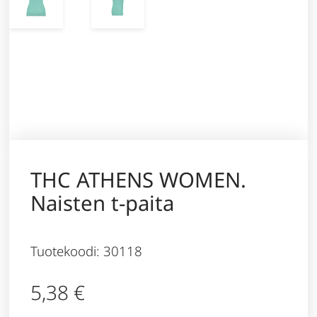
THC ATHENS WOMEN.
Naisten t-paita
Tuotekoodi: 30118
5,38
€