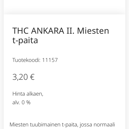
THC ANKARA II. Miesten
t-paita
Tuotekoodi: 11157
3,20
€
Hinta alkaen,
alv. 0 %
Miesten tuubimainen t-paita, jossa normaali