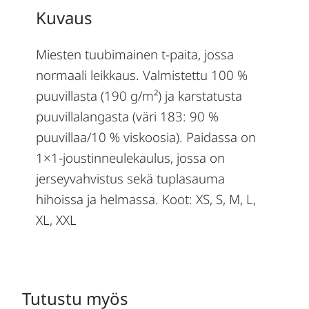
Kuvaus
Miesten tuubimainen t-paita, jossa
normaali leikkaus. Valmistettu 100 %
puuvillasta (190 g/m²) ja karstatusta
puuvillalangasta (väri 183: 90 %
puuvillaa/10 % viskoosia). Paidassa on
1×1-joustinneulekaulus, jossa on
jerseyvahvistus sekä tuplasauma
hihoissa ja helmassa. Koot: XS, S, M, L,
XL, XXL
Tutustu myös