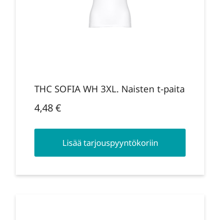
THC SOFIA WH 3XL. Naisten t-paita
4,48
€
Lisää tarjouspyyntökoriin