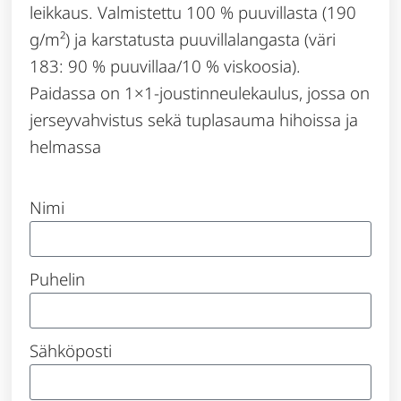
leikkaus. Valmistettu 100 % puuvillasta (190
g/m²) ja karstatusta puuvillalangasta (väri
183: 90 % puuvillaa/10 % viskoosia).
Paidassa on 1×1-joustinneulekaulus, jossa on
jerseyvahvistus sekä tuplasauma hihoissa ja
helmassa
Nimi
Puhelin
Sähköposti