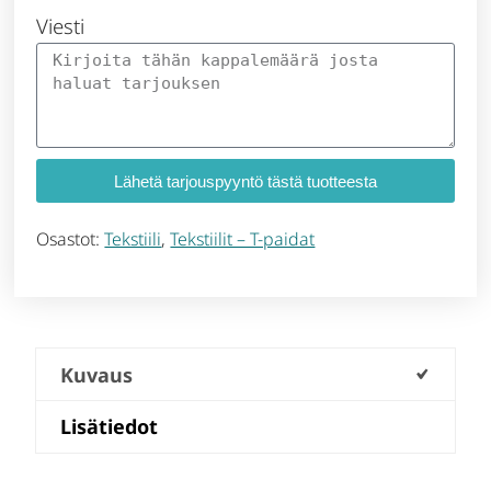
Viesti
Lähetä tarjouspyyntö tästä tuotteesta
Osastot:
Tekstiili
,
Tekstiilit – T-paidat
Kuvaus
Lisätiedot