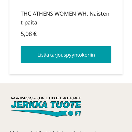
THC ATHENS WOMEN WH. Naisten
t-paita
5,08
€
Lisää tarjouspyyntökoriin