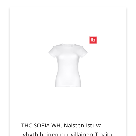
THC SOFIA WH. Naisten istuva
lyhythihainen puuvillainen T-paita.