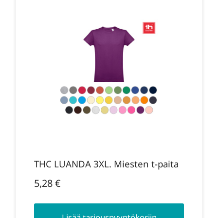
THC LUANDA 3XL. Miesten t-paita
5,28
€
Lisää tarjouspyyntökoriin