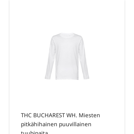
THC BUCHAREST WH. Miesten
pitkähihainen puuvillainen
tuubipaita