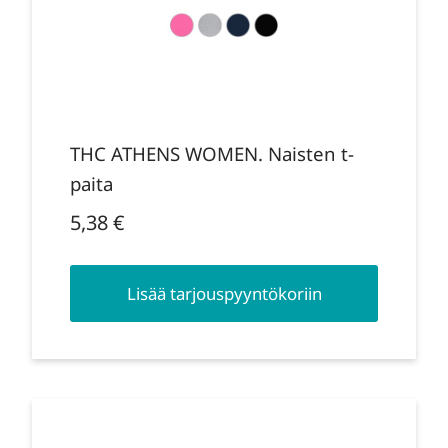
THC ATHENS WOMEN. Naisten t-
paita
5,38
€
Lisää tarjouspyyntökoriin