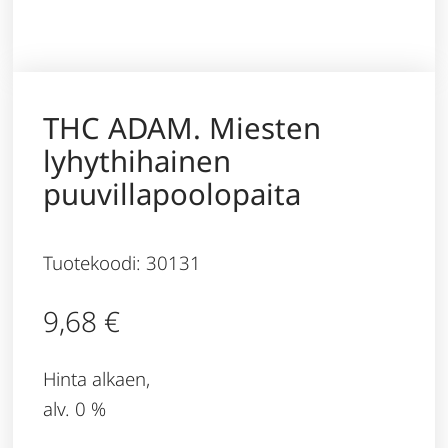
THC ADAM. Miesten
lyhythihainen
puuvillapoolopaita
Tuotekoodi: 30131
9,68
€
Hinta alkaen,
alv. 0 %