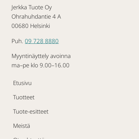
Jerkka Tuote Oy
Ohrahuhdantie 4 A
00680 Helsinki
Puh.
09 728 8880
Myyntinäyttely avoinna
ma–pe klo 9.00–16.00
Etusivu
Tuotteet
Tuote-esitteet
Meistä