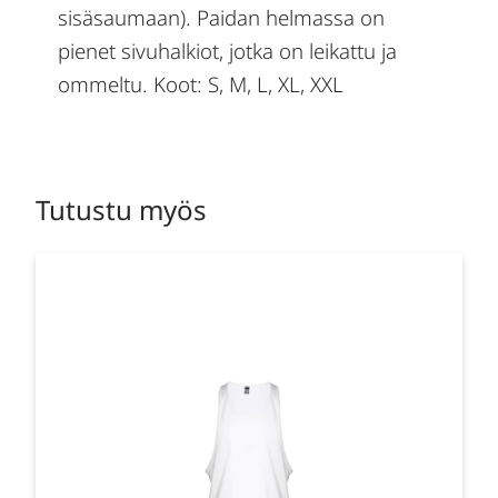
sisäsaumaan). Paidan helmassa on
pienet sivuhalkiot, jotka on leikattu ja
ommeltu. Koot: S, M, L, XL, XXL
Tutustu myös