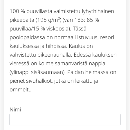
100 % puuvillasta valmistettu lyhythihainen
pikeepaita (195 g/m²) (väri 183: 85 %
puuvillaa/15 % viskoosia). Tässä
poolopaidassa on normaali istuvuus, resori
kauluksessa ja hihoissa. Kaulus on
vahvistettu pikeenauhalla. Edessä kauluksen
vieressä on kolme samanväristä nappia
(ylinappi sisäsaumaan). Paidan helmassa on
pienet sivuhalkiot, jotka on leikattu ja
ommeltu
Nimi