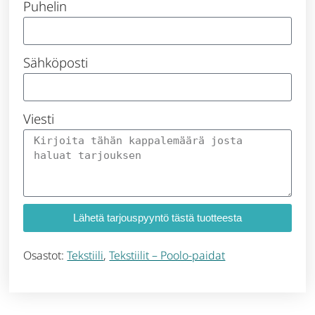
Puhelin
Sähköposti
Viesti
Lähetä tarjouspyyntö tästä tuotteesta
Osastot:
Tekstiili
,
Tekstiilit – Poolo-paidat