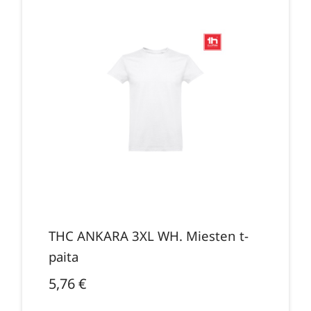
THC ANKARA 3XL WH. Miesten t-
paita
5,76
€