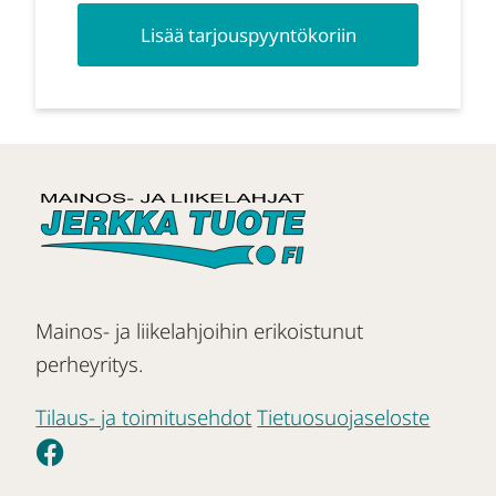
Lisää tarjouspyyntökoriin
Mainos- ja liikelahjoihin erikoistunut
perheyritys.
Tilaus- ja toimitusehdot
Tietuosuojaseloste