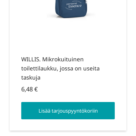
WILLIS. Mikrokuituinen
toilettilaukku, jossa on useita
taskuja
6,48
€
Lisää tarjouspyyntökoriin