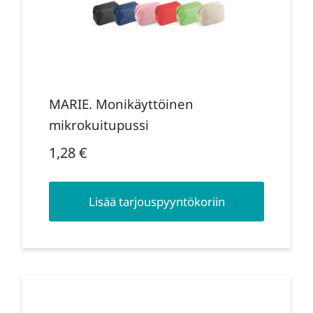
MARIE. Monikäyttöinen
mikrokuitupussi
1,28
€
Lisää tarjouspyyntökoriin