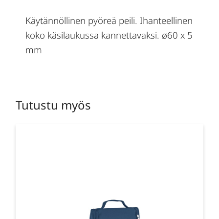
Käytännöllinen pyöreä peili. Ihanteellinen
koko käsilaukussa kannettavaksi. ø60 x 5
mm
Tutustu myös