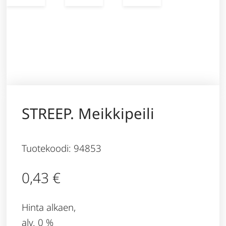
STREEP. Meikkipeili
Tuotekoodi: 94853
0,43
€
Hinta alkaen,
alv. 0 %