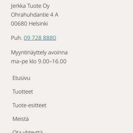
Jerkka Tuote Oy
Ohrahuhdantie 4 A
00680 Helsinki
Puh.
09 728 8880
Myyntinäyttely avoinna
ma–pe klo 9.00–16.00
Etusivu
Tuotteet
Tuote-esitteet
Meistä
Ota yhteyttä