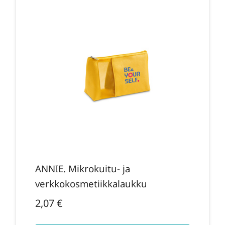
ANNIE. Mikrokuitu- ja
verkkokosmetiikkalaukku
2,07
€