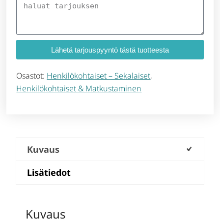
Lähetä tarjouspyyntö tästä tuotteesta
Osastot:
Henkilökohtaiset – Sekalaiset
,
Henkilökohtaiset & Matkustaminen
Kuvaus
Lisätiedot
Kuvaus