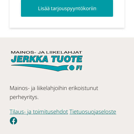
Lisää tarjouspyyntökoriin
Mainos- ja liikelahjoihin erikoistunut
perheyritys.
Tilaus- ja toimitusehdot
Tietuosuojaseloste