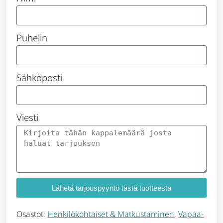
Puhelin
Sähköposti
Viesti
Lähetä tarjouspyyntö tästä tuotteesta
Osastot:
Henkilökohtaiset & Matkustaminen
,
Vapaa-