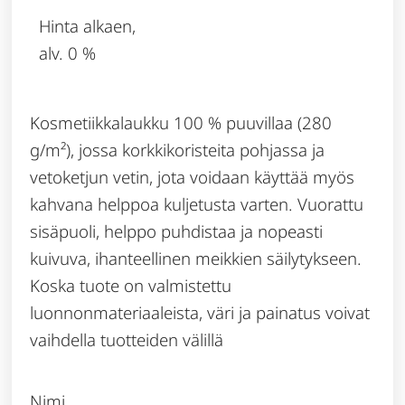
Hinta alkaen,
alv. 0 %
Kosmetiikkalaukku 100 % puuvillaa (280
g/m²), jossa korkkikoristeita pohjassa ja
vetoketjun vetin, jota voidaan käyttää myös
kahvana helppoa kuljetusta varten. Vuorattu
sisäpuoli, helppo puhdistaa ja nopeasti
kuivuva, ihanteellinen meikkien säilytykseen.
Koska tuote on valmistettu
luonnonmateriaaleista, väri ja painatus voivat
vaihdella tuotteiden välillä
Nimi