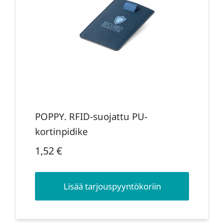
POPPY. RFID-suojattu PU-
kortinpidike
1,52
€
Lisää tarjouspyyntökoriin