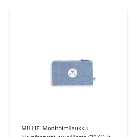
MILLIE. Monitoimilaukku