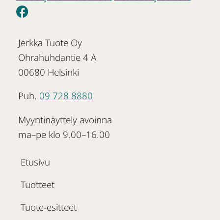
Jerkka Tuote Oy
Ohrahuhdantie 4 A
00680 Helsinki
Puh.
09 728 8880
Myyntinäyttely avoinna
ma–pe klo 9.00–16.00
Etusivu
Tuotteet
Tuote-esitteet