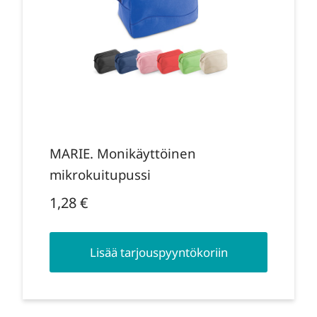
MARIE. Monikäyttöinen
mikrokuitupussi
1,28
€
Lisää tarjouspyyntökoriin