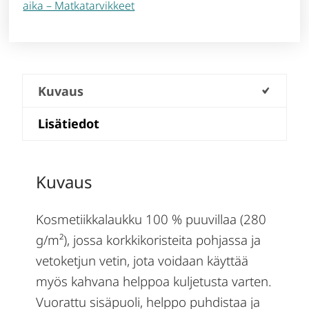
aika – Matkatarvikkeet
Kuvaus
Lisätiedot
Kuvaus
Kosmetiikkalaukku 100 % puuvillaa (280
g/m²), jossa korkkikoristeita pohjassa ja
vetoketjun vetin, jota voidaan käyttää
myös kahvana helppoa kuljetusta varten.
Vuorattu sisäpuoli, helppo puhdistaa ja