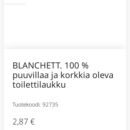
BLANCHETT. 100 %
puuvillaa ja korkkia oleva
toilettilaukku
Tuotekoodi: 92735
2,87
€