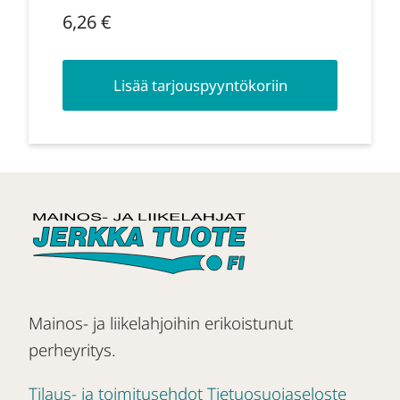
6,26
€
Lisää tarjouspyyntökoriin
Mainos- ja liikelahjoihin erikoistunut
perheyritys.
Tilaus- ja toimitusehdot
Tietuosuojaseloste