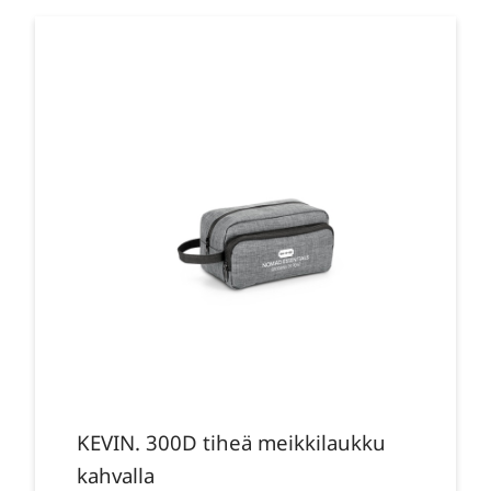
KEVIN. 300D tiheä meikkilaukku
kahvalla