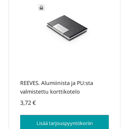
REEVES. Alumiinista ja PU:sta
valmistettu korttikotelo
3,72
€
Lisää tarjouspyyntökoriin