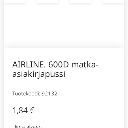
AIRLINE. 600D matka-
asiakirjapussi
Tuotekoodi: 92132
1,84
€
Hinta alkaen,