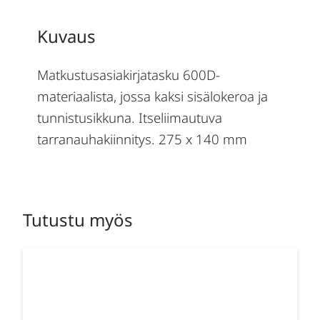
Kuvaus
Matkustusasiakirjatasku 600D-
materiaalista, jossa kaksi sisälokeroa ja
tunnistusikkuna. Itseliimautuva
tarranauhakiinnitys. 275 x 140 mm
Tutustu myös