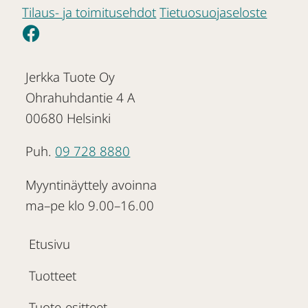
Tilaus- ja toimitusehdot
Tietuosuojaseloste
Jerkka Tuote Oy
Ohrahuhdantie 4 A
00680 Helsinki
Puh.
09 728 8880
Myyntinäyttely avoinna
ma–pe klo 9.00–16.00
Etusivu
Tuotteet
Tuote-esitteet