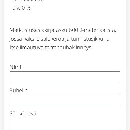
alv. 0 %
Matkustusasiakirjatasku 600D-materiaalista,
jossa kaksi sisälokeroa ja tunnistusikkuna.
Itseliimautuva tarranauhakiinnitys
Nimi
Puhelin
Sähköposti