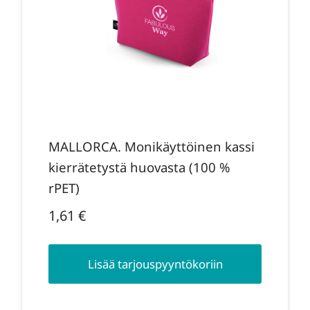
MALLORCA. Monikäyttöinen kassi
kierrätetystä huovasta (100 %
rPET)
1,61
€
Lisää tarjouspyyntökoriin