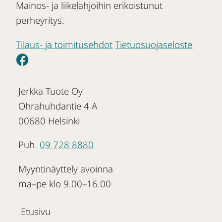
Mainos- ja liikelahjoihin erikoistunut
perheyritys.
Tilaus- ja toimitusehdot
Tietuosuojaseloste
Jerkka Tuote Oy
Ohrahuhdantie 4 A
00680 Helsinki
Puh.
09 728 8880
Myyntinäyttely avoinna
ma–pe klo 9.00–16.00
Etusivu