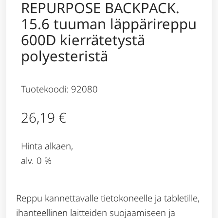
REPURPOSE BACKPACK.
15.6 tuuman läppärireppu
600D kierrätetystä
polyesteristä
Tuotekoodi: 92080
26,19
€
Hinta alkaen,
alv. 0 %
Reppu kannettavalle tietokoneelle ja tabletille,
ihanteellinen laitteiden suojaamiseen ja