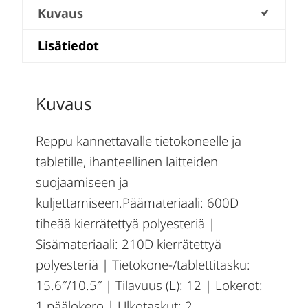
Kuvaus
Lisätiedot
Kuvaus
Reppu kannettavalle tietokoneelle ja
tabletille, ihanteellinen laitteiden
suojaamiseen ja
kuljettamiseen.Päämateriaali: 600D
tiheää kierrätettyä polyesteriä |
Sisämateriaali: 210D kierrätettyä
polyesteriä | Tietokone-/tablettitasku:
15.6″/10.5″ | Tilavuus (L): 12 | Lokerot:
1 päälokero | Ulkotaskut: 2