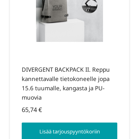
DIVERGENT BACKPACK II. Reppu
kannettavalle tietokoneelle jopa
15.6 tuumalle, kangasta ja PU-
muovia
65,74
€
Lisää tarjouspyyntökoriin