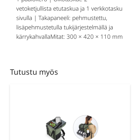
vetoketjullista etutaskua ja 1 verkkotasku
sivulla | Takapaneeli: pehmustettu,
lisäpehmustetulla tukijärjestelmällä ja
kärrykahvallaMitat: 300 × 420 × 110 mm
Tutustu myös