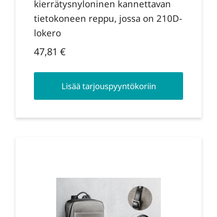
kierrätysnyloninen kannettavan
tietokoneen reppu, jossa on 210D-
lokero
47,81
€
Lisää tarjouspyyntökoriin