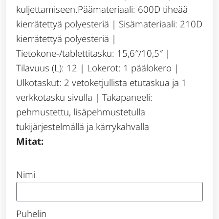
kuljettamiseen.Päämateriaali: 600D tiheää
kierrätettyä polyesteriä | Sisämateriaali: 210D
kierrätettyä polyesteriä |
Tietokone-/tablettitasku: 15,6″/10,5″ |
Tilavuus (L): 12 | Lokerot: 1 päälokero |
Ulkotaskut: 2 vetoketjullista etutaskua ja 1
verkkotasku sivulla | Takapaneeli:
pehmustettu, lisäpehmustetulla
tukijärjestelmällä ja kärrykahvalla
Mitat:
Nimi
Puhelin