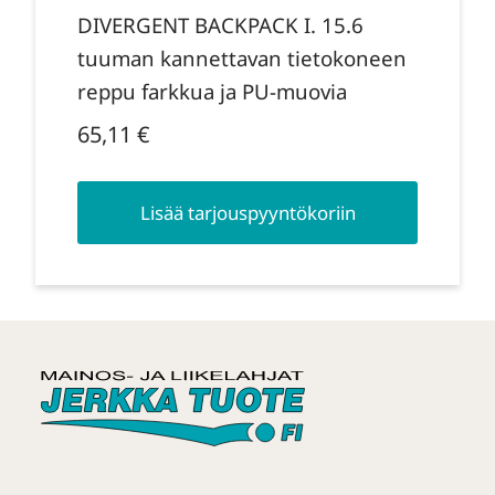
DIVERGENT BACKPACK I. 15.6
tuuman kannettavan tietokoneen
reppu farkkua ja PU-muovia
65,11
€
Lisää tarjouspyyntökoriin