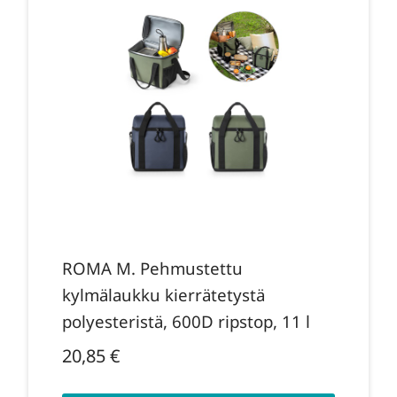
ROMA M. Pehmustettu
kylmälaukku kierrätetystä
polyesteristä, 600D ripstop, 11 l
20,85
€