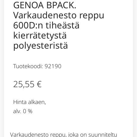
GENOA BPACK.
Varkaudenesto reppu
600D:n tiheästä
kierrätetystä
polyesteristä
Tuotekoodi: 92190
25,55
€
Hinta alkaen,
alv. 0 %
Varkaudenesto reppu, joka on suunniteltu