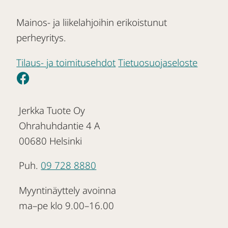
Mainos- ja liikelahjoihin erikoistunut
perheyritys.
Tilaus- ja toimitusehdot
Tietuosuojaseloste
Jerkka Tuote Oy
Ohrahuhdantie 4 A
00680 Helsinki
Puh.
09 728 8880
Myyntinäyttely avoinna
ma–pe klo 9.00–16.00