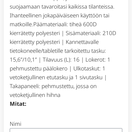
suojaamaan tavaroitasi kaikissa tilanteissa.
Ihanteellinen jokapäiväiseen käyttöön tai
matkoille.Päämateriaali: tiheä 600D
kierrätetty polyesteri | Sisämateriaali: 210D
kierrätetty polyesteri | Kannettavalle
tietokoneelle/tabletille tarkoitettu tasku:
15,6”/10,1” | Tilavuus (L): 16 | Lokerot: 1
pehmustettu päälokero | Ulkotaskut: 1
vetoketjullinen etutasku ja 1 sivutasku |
Takapaneeli: pehmustettu, jossa on
vetoketjullinen hihna
Mitat:
Nimi