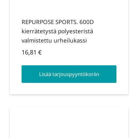
REPURPOSE SPORTS. 600D
kierrätetystä polyesteristä
valmistettu urheilukassi
16,81
€
Lisää tarjouspyyntökoriin