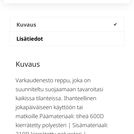
Kuvaus
Lisätiedot
Kuvaus
Varkaudenesto reppu, joka on
suunniteltu suojaamaan tavaroitasi
kaikissa tilanteissa. Ihanteellinen
jokapäiväiseen käyttöön tai
matkoille.Päämateriaali: tiheä 600D
kierrätetty polyesteri | Sisämateriaali:
210D kierrätetty polyesteri |