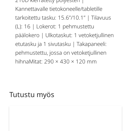
Kannettavalle tietokoneelle/tabletille
tarkoitettu tasku: 15.6”/10.1” | Tilavuus
(L): 16 | Lokerot: 1 pehmustettu
päälokero | Ulkotaskut: 1 vetoketjullinen
etutasku ja 1 sivutasku | Takapaneeli:
pehmustettu, jossa on vetoketjullinen
hihnaMitat: 290 × 430 × 120 mm
Tutustu myös