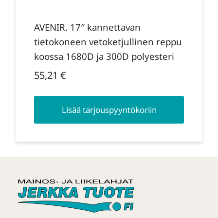
AVENIR. 17″ kannettavan
tietokoneen vetoketjullinen reppu
koossa 1680D ja 300D polyesteri
55,21
€
Lisää tarjouspyyntökoriin