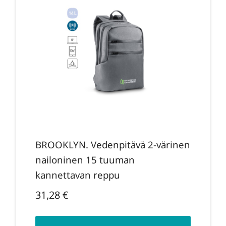
BROOKLYN. Vedenpitävä 2-värinen
nailoninen 15 tuuman
kannettavan reppu
31,28
€