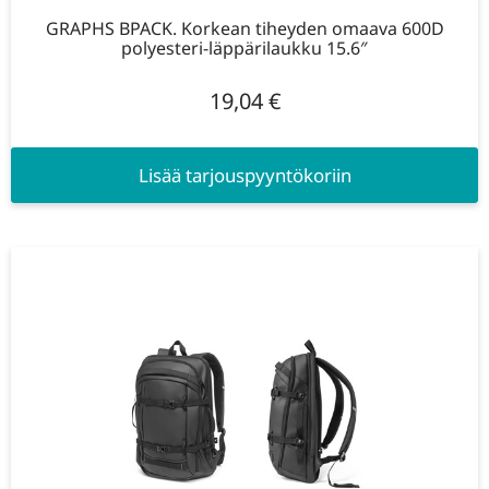
GRAPHS BPACK. Korkean tiheyden omaava 600D
polyesteri-läppärilaukku 15.6″
19,04
€
Lisää tarjouspyyntökoriin