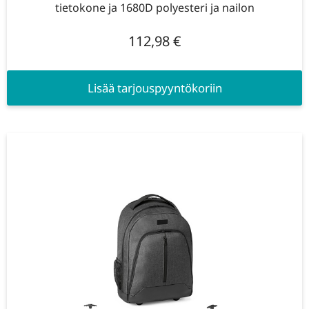
tietokone ja 1680D polyesteri ja nailon
112,98
€
Lisää tarjouspyyntökoriin