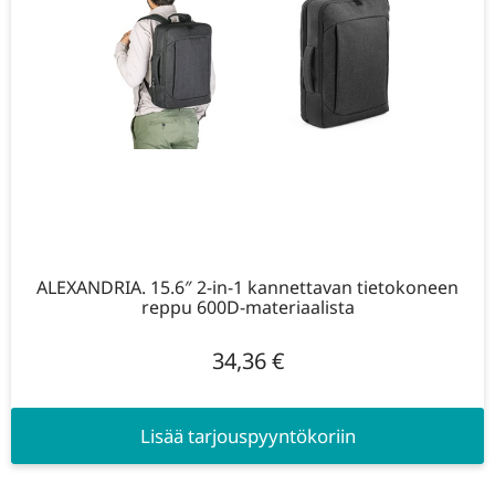
ALEXANDRIA. 15.6″ 2-in-1 kannettavan tietokoneen
reppu 600D-materiaalista
34,36
€
Lisää tarjouspyyntökoriin