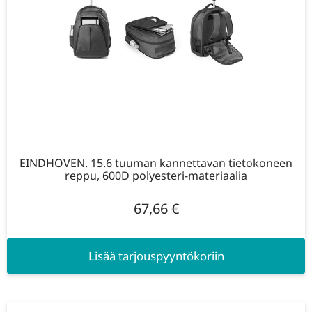
EINDHOVEN. 15.6 tuuman kannettavan tietokoneen
reppu, 600D polyesteri-materiaalia
67,66
€
Lisää tarjouspyyntökoriin