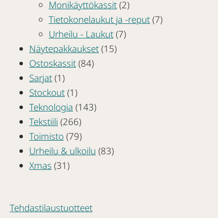
Monikäyttökassit
(2)
Tietokonelaukut ja -reput
(7)
Urheilu - Laukut
(7)
Näytepakkaukset
(15)
Ostoskassit
(84)
Sarjat
(1)
Stockout
(1)
Teknologia
(143)
Tekstiili
(266)
Toimisto
(79)
Urheilu & ulkoilu
(83)
Xmas
(31)
Tehdastilaustuotteet