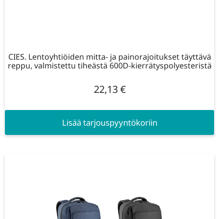
CIES. Lentoyhtiöiden mitta- ja painorajoitukset täyttävä
reppu, valmistettu tiheästä 600D-kierrätyspolyesteristä
22,13
€
Lisää tarjouspyyntökoriin