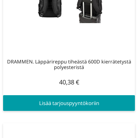
DRAMMEN. Läppärireppu tiheästä 600D kierrätetystä
polyesteristä
40,38
€
Lisää tarjouspyyntökoriin