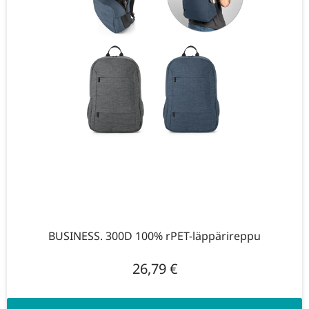
BUSINESS. 300D 100% rPET-läppärireppu
26,79
€