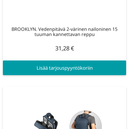
BROOKLYN. Vedenpitävä 2-värinen nailoninen 15
tuuman kannettavan reppu
31,28
€
Lisää tarjouspyyntökoriin