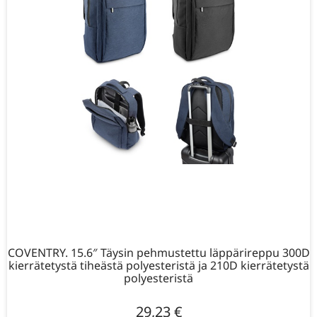
COVENTRY. 15.6″ Täysin pehmustettu läppärireppu 300D
kierrätetystä tiheästä polyesteristä ja 210D kierrätetystä
polyesteristä
29,23
€