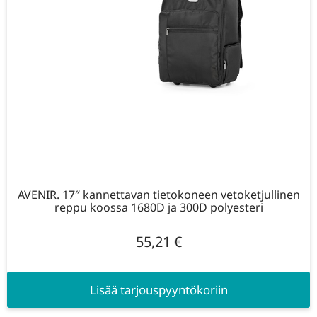
AVENIR. 17″ kannettavan tietokoneen vetoketjullinen
reppu koossa 1680D ja 300D polyesteri
55,21
€
Lisää tarjouspyyntökoriin