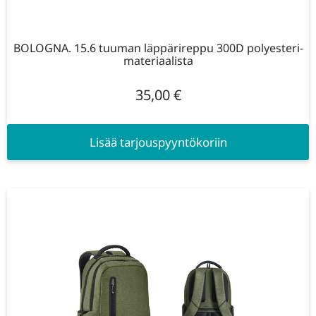
BOLOGNA. 15.6 tuuman läppärireppu 300D polyesteri-
materiaalista
35,00
€
Lisää tarjouspyyntökoriin