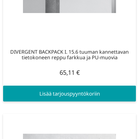
DIVERGENT BACKPACK I. 15.6 tuuman kannettavan
tietokoneen reppu farkkua ja PU-muovia
65,11
€
Lisää tarjouspyyntökoriin