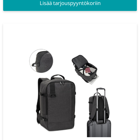
Lisää tarjouspyyntökoriin