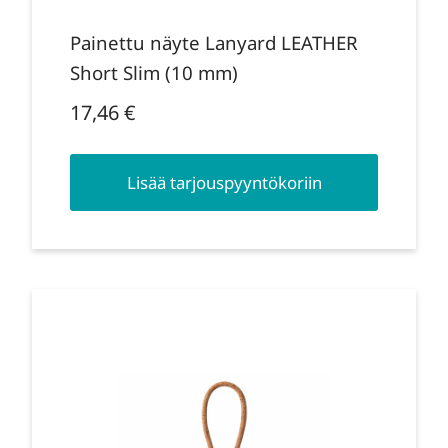
Painettu näyte Lanyard LEATHER
Short Slim (10 mm)
17,46
€
Lisää tarjouspyyntökoriin