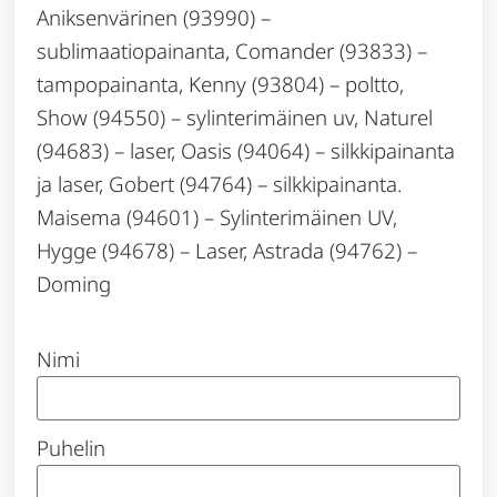
Aniksenvärinen (93990) –
sublimaatiopainanta, Comander (93833) –
tampopainanta, Kenny (93804) – poltto,
Show (94550) – sylinterimäinen uv, Naturel
(94683) – laser, Oasis (94064) – silkkipainanta
ja laser, Gobert (94764) – silkkipainanta.
Maisema (94601) – Sylinterimäinen UV,
Hygge (94678) – Laser, Astrada (94762) –
Doming
Nimi
Puhelin