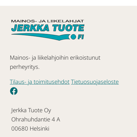
Mainos- ja liikelahjoihin erikoistunut
perheyritys.
Tilaus- ja toimitusehdot
Tietuosuojaseloste
Jerkka Tuote Oy
Ohrahuhdantie 4 A
00680 Helsinki