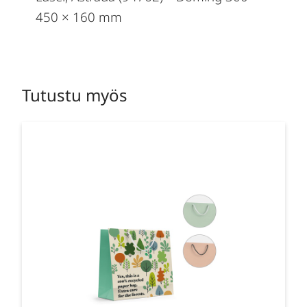
450 × 160 mm
Tutustu myös