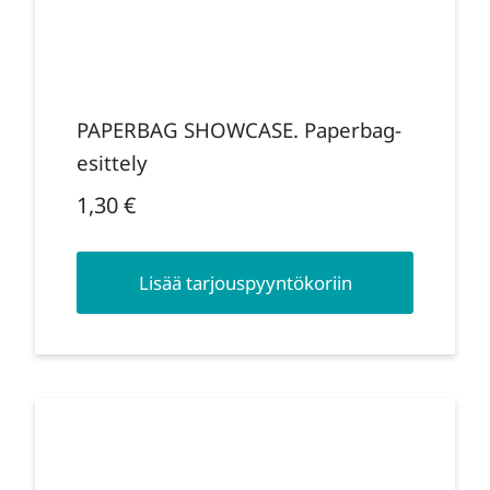
PAPERBAG SHOWCASE. Paperbag-
esittely
1,30
€
Lisää tarjouspyyntökoriin