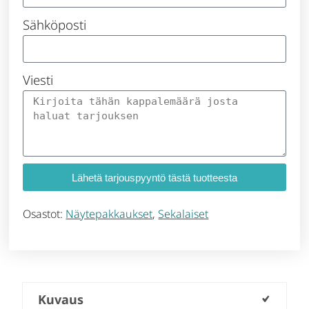
Sähköposti
Viesti
Lähetä tarjouspyyntö tästä tuotteesta
Osastot:
Näytepakkaukset
,
Sekalaiset
Kuvaus