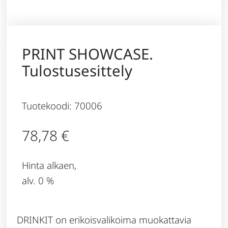
PRINT SHOWCASE.
Tulostusesittely
Tuotekoodi: 70006
78,78
€
Hinta alkaen,
alv. 0 %
DRINKIT on erikoisvalikoima muokattavia