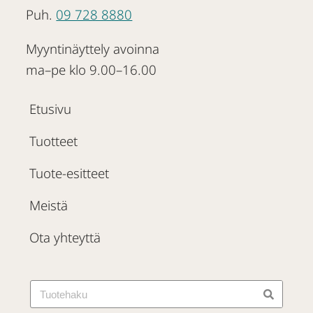
Puh.
09 728 8880
Myyntinäyttely avoinna
ma–pe klo 9.00–16.00
Etusivu
Tuotteet
Tuote-esitteet
Meistä
Ota yhteyttä