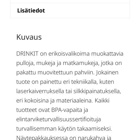
Lisätiedot
Kuvaus
DRINKIT on erikoisvalikoima muokattavia
pulloja, mukeja ja matkamukeja, jotka on
pakattu muovitettuun pahviin. Jokainen
tuote on painettu eri tekniikalla, kuten
laserkaiverruksella tai silkkipainatuksella,
eri kokoisina ja materiaaleina. Kaikki
tuotteet ovat BPA-vapaita ja
elintarviketurvallisuussertifioituja
turvallisemman käytön takaamiseksi.
Näytepakkauksessa on narukahva ja