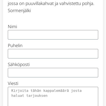
jossa on puuvillakahvat ja vahvistettu pohja.
Sormenjälki
Nimi
Puhelin
Sähköposti
Viesti