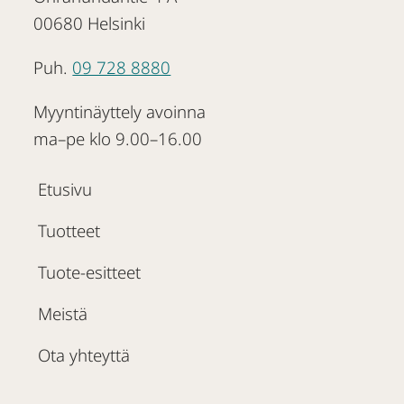
00680 Helsinki
Puh.
09 728 8880
Myyntinäyttely avoinna
ma–pe klo 9.00–16.00
Etusivu
Tuotteet
Tuote-esitteet
Meistä
Ota yhteyttä