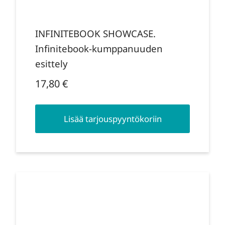
INFINITEBOOK SHOWCASE.
Infinitebook-kumppanuuden
esittely
17,80
€
Lisää tarjouspyyntökoriin