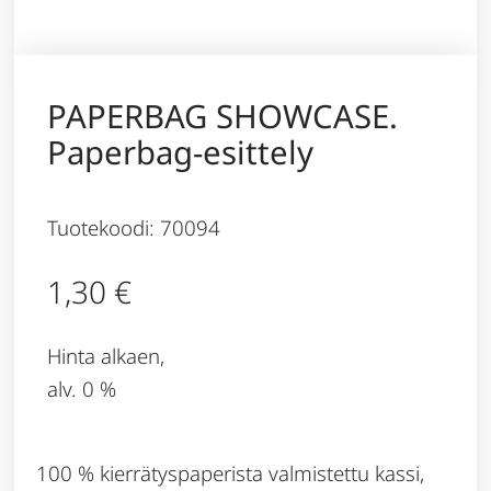
PAPERBAG SHOWCASE.
Paperbag-esittely
Tuotekoodi: 70094
1,30
€
Hinta alkaen,
alv. 0 %
100 % kierrätyspaperista valmistettu kassi,