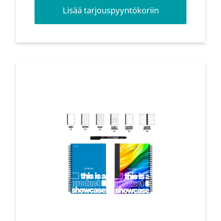
Lisää tarjouspyyntökoriin