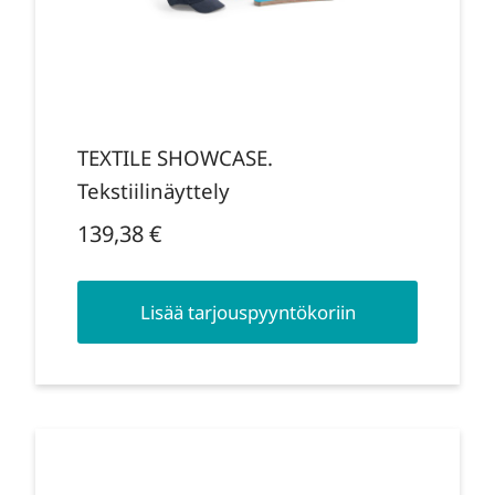
TEXTILE SHOWCASE.
Tekstiilinäyttely
139,38
€
Lisää tarjouspyyntökoriin