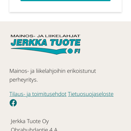
Mainos- ja liikelahjoihin erikoistunut
perheyritys.
Tilaus- ja toimitusehdot
Tietuosuojaseloste
Jerkka Tuote Oy
Ohrahuhdantie 4 A